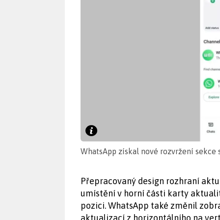
WhatsApp získal nové rozvržení sekce s
Přepracovaný design rozhraní aktu
umístění v horní části karty aktuali
pozici. WhatsApp také změnil zobra
aktualizací z horizontálního na ve