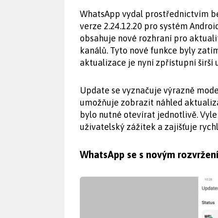
WhatsApp vydal prostřednictvím be
verze 2.24.12.20 pro systém Androi
obsahuje nové rozhraní pro aktual
kanálů. Tyto nové funkce byly zatí
aktualizace je nyní zpřístupní širší
Update se vyznačuje výrazně mode
umožňuje zobrazit náhled aktualiza
bylo nutné otevírat jednotlivě. Vy
uživatelský zážitek a zajišťuje rych
WhatsApp se s novým rozvržení