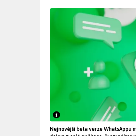
Nejnovější beta verze WhatsAppu má