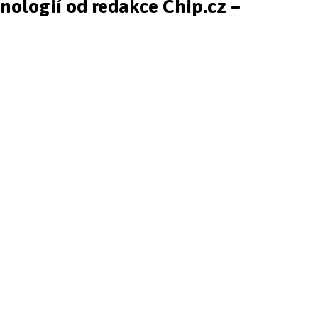
hnologií od redakce Chip.cz –