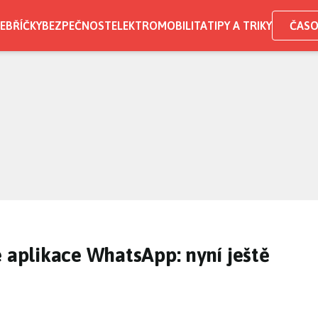
EBŘÍČKY
BEZPEČNOST
ELEKTROMOBILITA
TIPY A TRIKY
ČASO
e aplikace WhatsApp: nyní ještě