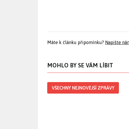
Máte k článku připomínku?
Napište ná
MOHLO BY SE VÁM LÍBIT
VŠECHNY NEJNOVĚJŠÍ ZPRÁVY