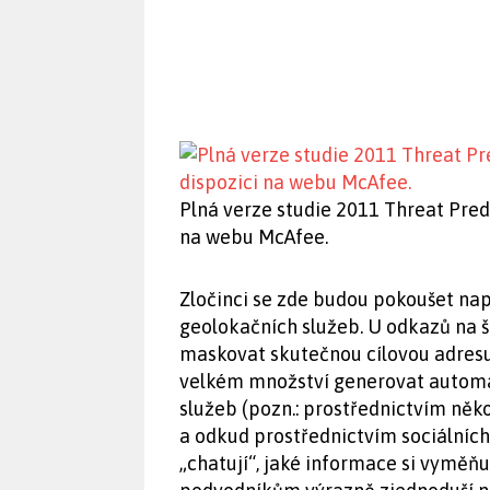
Plná verze studie 2011 Threat Predi
na webu McAfee.
Zločinci se zde budou pokoušet nap
geolokačních služeb. U odkazů na š
maskovat skutečnou cílovou adresu
velkém množství generovat automa
služeb (pozn.: prostřednictvím někol
a odkud prostřednictvím sociálních 
„chatují“, jaké informace si vyměňu