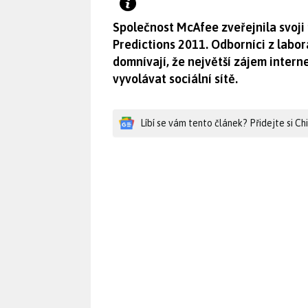
Společnost McAfee zveřejnila svoji
Predictions 2011. Odborníci z labo
domnívají, že největší zájem inter
vyvolávat sociální sítě.
Líbí se vám tento článek? Přidejte si C