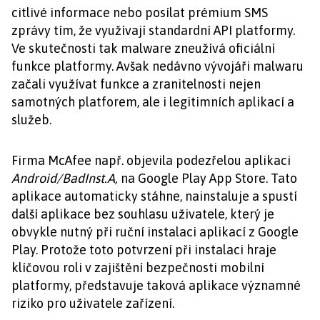
citlivé informace nebo posílat prémium SMS
zprávy tím, že využívají standardní API platformy.
Ve skutečnosti tak malware zneužívá oficiální
funkce platformy. Avšak nedávno vývojáři malwaru
začali využívat funkce a zranitelnosti nejen
samotných platforem, ale i legitimních aplikací a
služeb.
Firma McAfee např. objevila podezřelou aplikaci
Android/BadInst.A,
na Google Play App Store. Tato
aplikace automaticky stáhne, nainstaluje a spustí
další aplikace bez souhlasu uživatele, který je
obvykle nutný při ruční instalaci aplikací z Google
Play. Protože toto potvrzení při instalaci hraje
klíčovou roli v zajištění bezpečnosti mobilní
platformy, představuje taková aplikace významné
riziko pro uživatele zařízení.