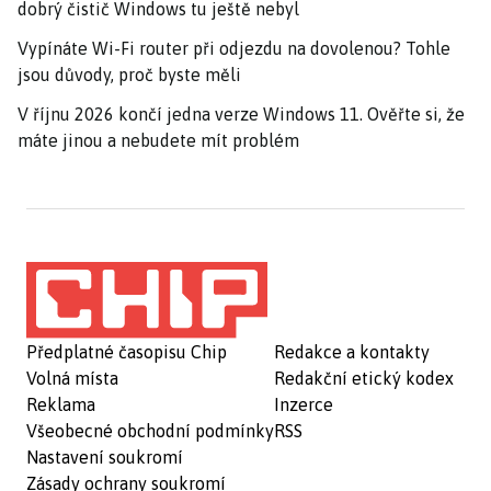
dobrý čistič Windows tu ještě nebyl
Vypínáte Wi-Fi router při odjezdu na dovolenou? Tohle
jsou důvody, proč byste měli
V říjnu 2026 končí jedna verze Windows 11. Ověřte si, že
máte jinou a nebudete mít problém
Předplatné časopisu Chip
Redakce a kontakty
Volná místa
Redakční etický kodex
Reklama
Inzerce
Všeobecné obchodní podmínky
RSS
Nastavení soukromí
Zásady ochrany soukromí