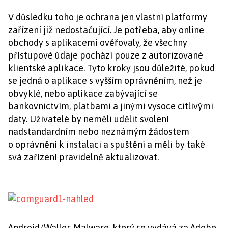
V důsledku toho je ochrana jen vlastní platformy
zařízení již nedostačující. Je potřeba, aby online
obchody s aplikacemi ověřovaly, že všechny
přístupové údaje pochází pouze z autorizované
klientské aplikace. Tyto kroky jsou důležité, pokud
se jedná o aplikace s vyšším oprávněním, než je
obvyklé, nebo aplikace zabývající se
bankovnictvím, platbami a jinými vysoce citlivými
daty. Uživatelé by neměli udělit svolení
nadstandardním nebo neznámým žádostem
o oprávnění k instalaci a spuštění a měli by také
svá zařízení pravidelně aktualizovat.
Android/Waller. Malware, který se vydává za Adobe