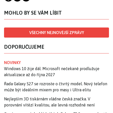
MOHLO BY SE VÁM LÍBIT
VŠECHNY NEJNOVĚJŠÍ ZPRÁVY
DOPORUČUJEME
NOVINKY
Windows 10 žije dál: Microsoft nečekaně prodlužuje
aktualizace až do října 2027
Řada Galaxy S27 se rozroste o čtvrtý model. Nový telefon
může být ideálním mixem pro masy i Ultra elitu
Nejlepším 3D tiskárnám vládne česká značka. V
porovnání vítězí kvalitou, ale levná rozhodně není