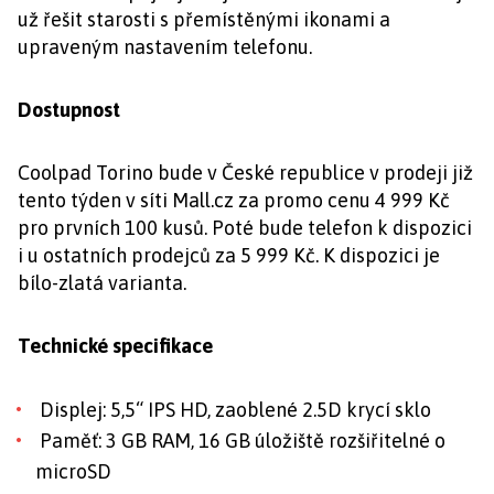
už řešit starosti s přemístěnými ikonami a
upraveným nastavením telefonu.
Dostupnost
Coolpad Torino bude v České republice v prodeji již
tento týden v síti Mall.cz za promo cenu 4 999 Kč
pro prvních 100 kusů. Poté bude telefon k dispozici
i u ostatních prodejců za 5 999 Kč. K dispozici je
bílo-zlatá varianta.
Technické specifikace
Displej: 5,5“ IPS HD, zaoblené 2.5D krycí sklo
Paměť: 3 GB RAM, 16 GB úložiště rozšiřitelné o
microSD