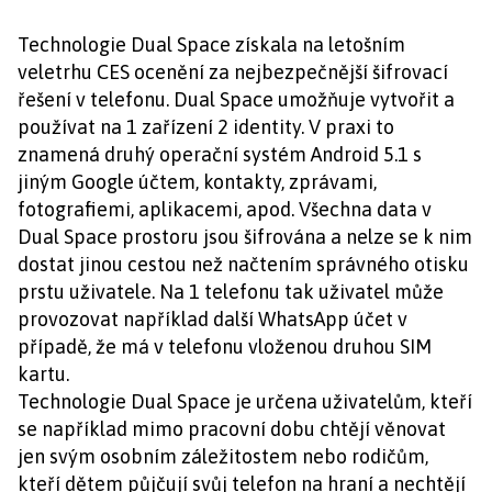
Technologie Dual Space získala na letošním
veletrhu CES ocenění za nejbezpečnější šifrovací
řešení v telefonu. Dual Space umožňuje vytvořit a
používat na 1 zařízení 2 identity. V praxi to
znamená druhý operační systém Android 5.1 s
jiným Google účtem, kontakty, zprávami,
fotografiemi, aplikacemi, apod. Všechna data v
Dual Space prostoru jsou šifrována a nelze se k nim
dostat jinou cestou než načtením správného otisku
prstu uživatele. Na 1 telefonu tak uživatel může
provozovat například další WhatsApp účet v
případě, že má v telefonu vloženou druhou SIM
kartu.
Technologie Dual Space je určena uživatelům, kteří
se například mimo pracovní dobu chtějí věnovat
jen svým osobním záležitostem nebo rodičům,
kteří dětem půjčují svůj telefon na hraní a nechtějí