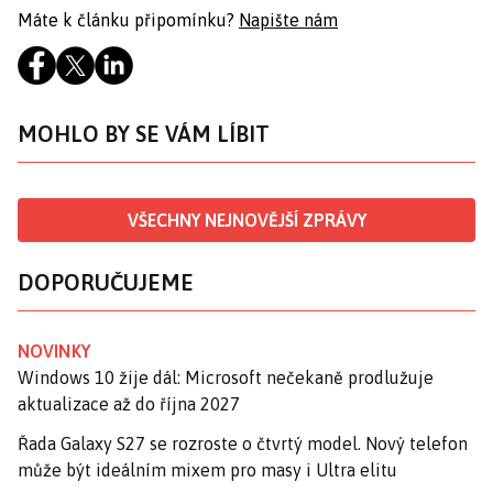
Máte k článku připomínku?
Napište nám
MOHLO BY SE VÁM LÍBIT
VŠECHNY NEJNOVĚJŠÍ ZPRÁVY
DOPORUČUJEME
NOVINKY
Windows 10 žije dál: Microsoft nečekaně prodlužuje
aktualizace až do října 2027
Řada Galaxy S27 se rozroste o čtvrtý model. Nový telefon
může být ideálním mixem pro masy i Ultra elitu