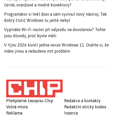
černé, oranžové a modré konektory?
Programátor si řekl dost a sám vyvinul nový nástroj. Tak
dobrý čistič Windows tu ještě nebyl
Vypínáte Wi-Fi router při odjezdu na dovolenou? Tohle
jsou důvody, proč byste měli
V říjnu 2026 končí jedna verze Windows 11. Ověřte si, že
máte jinou a nebudete mít problém
Předplatné časopisu Chip
Redakce a kontakty
Volná místa
Redakční etický kodex
Reklama
Inzerce