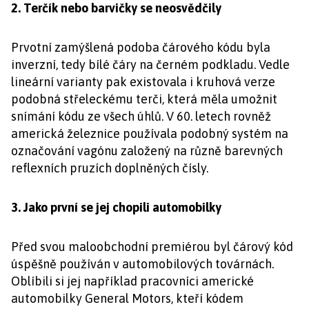
2. Terčík nebo barvičky se neosvědčily
Prvotní zamýšlená podoba čárového kódu byla
inverzní, tedy bílé čáry na černém podkladu. Vedle
lineární varianty pak existovala i kruhová verze
podobná střeleckému terči, která měla umožnit
snímání kódu ze všech úhlů. V 60. letech rovněž
americká železnice používala podobný systém na
označování vagónu založený na různě barevných
reflexních pruzích doplněných čísly.
3. Jako první se jej chopili automobilky
Před svou maloobchodní premiérou byl čárový kód
úspěšně používán v automobilových továrnách.
Oblíbili si jej například pracovníci americké
automobilky General Motors, kteří kódem