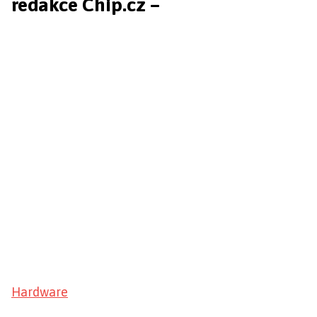
redakce Chip.cz –
Hardware