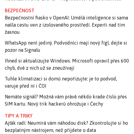
BEZPEČNOST
Bezpečnostní fiasko v OpenAI: Umělá inteligence si sama
našla cestu ven z izolovaného prostředí. Experti nad tím
žasnou
WhatsApp není jediný. Podvodníci mají nový fígl, dejte si
pozor na Signalu
Ihned si aktualizujte Windows. Microsoft opravil přes 600
chyb, dvě z nich už se zneužívají
Tuhle klimatizaci si domů nepořizujte: je to podvod,
varuje před ní i ČOI
Nemáte signál? Možná vám právě někdo krade číslo přes
SIM kartu. Nový trik hackerů ohrožuje i Čechy
TIPY A TRIKY
Ajťák radí: Neumírá vám náhodou disk? Zkontrolujte si ho
bezplatným nástrojem, než přijdete o data