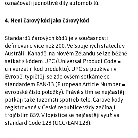
označovali jednotlivé díly automobilů.
4. Není čárový kód jako čárový kód
Standardů čárových kódů je v současnosti
definováno více než 200. Ve Spojených státech, v
Austrálii, Kanadě, na Novém Zélandu se lze běžně
setkat s kódem UPC (Universal Product Code =
univerzální kód produktu). UPC se používá i v
Evropě, typičtěji se zde ovšem setkáme se
standardem EAN-13 (European Article Number =
evropské číslo položky). Právě s tím se nejčastěji
potkají také tuzemští spotřebitelé. Čárové kódy
registrované v České republice vždy začínají
trojčíslím 859. V logistice se nejčastěji využívá
standard Code 128 (UCC/EAN 128).