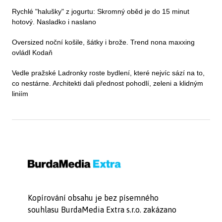
Rychlé "halušky" z jogurtu: Skromný oběd je do 15 minut
hotový. Nasladko i naslano
Oversized noční košile, šátky i brože. Trend nona maxxing
ovládl Kodaň
Vedle pražské Ladronky roste bydlení, které nejvíc sází na to,
co nestárne. Architekti dali přednost pohodlí, zeleni a klidným
liniím
Kopírování obsahu je bez písemného
souhlasu BurdaMedia Extra s.r.o. zakázano