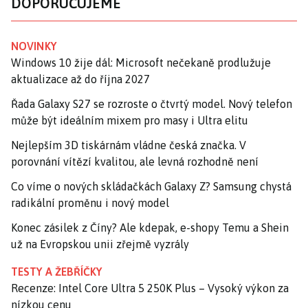
DOPORUČUJEME
NOVINKY
Windows 10 žije dál: Microsoft nečekaně prodlužuje
aktualizace až do října 2027
Řada Galaxy S27 se rozroste o čtvrtý model. Nový telefon
může být ideálním mixem pro masy i Ultra elitu
Nejlepším 3D tiskárnám vládne česká značka. V
porovnání vítězí kvalitou, ale levná rozhodně není
Co víme o nových skládačkách Galaxy Z? Samsung chystá
radikální proměnu i nový model
Konec zásilek z Číny? Ale kdepak, e-shopy Temu a Shein
už na Evropskou unii zřejmě vyzrály
TESTY A ŽEBŘÍČKY
Recenze: Intel Core Ultra 5 250K Plus – Vysoký výkon za
nízkou cenu