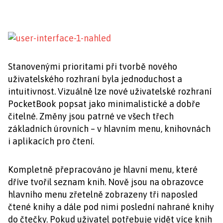
Stanovenými prioritami při tvorbě nového
uživatelského rozhraní byla jednoduchost a
intuitivnost. Vizuálně lze nové uživatelské rozhraní
PocketBook popsat jako minimalistické a dobře
čitelné. Změny jsou patrné ve všech třech
základních úrovních – v hlavním menu, knihovnách
i aplikacích pro čtení.
Kompletně přepracováno je hlavní menu, které
dříve tvořil seznam knih. Nově jsou na obrazovce
hlavního menu zřetelně zobrazeny tři naposled
čtené knihy a dále pod nimi poslední nahrané knihy
do čtečky. Pokud uživatel potřebuje vidět více knih