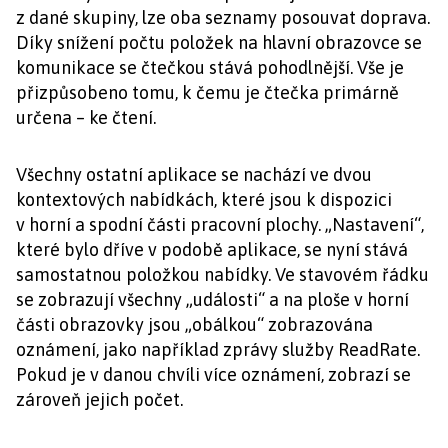
z dané skupiny, lze oba seznamy posouvat doprava.
Díky snížení počtu položek na hlavní obrazovce se
komunikace se čtečkou stává pohodlnější. Vše je
přizpůsobeno tomu, k čemu je čtečka primárně
určena – ke čtení.
Všechny ostatní aplikace se nachází ve dvou
kontextových nabídkách, které jsou k dispozici
v horní a spodní části pracovní plochy. „Nastavení“,
které bylo dříve v podobě aplikace, se nyní stává
samostatnou položkou nabídky. Ve stavovém řádku
se zobrazují všechny „události“ a na ploše v horní
části obrazovky jsou „obálkou“ zobrazována
oznámení, jako například zprávy služby ReadRate.
Pokud je v danou chvíli více oznámení, zobrazí se
zároveň jejich počet.