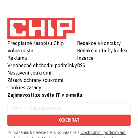
Předplatné časopisu Chip
Redakce a kontakty
Volná místa
Redakční etický kodex
Reklama
Inzerce
Všeobecné obchodní podmínky
RSS
Nastavení soukromí
Zásady ochrany soukromí
Cookies zásady
Zajímavosti ze světa IT v e-mailu
ODEBÍRAT
Přihlášením k newsletteru souhlasíte s
Obchodními podmínkami