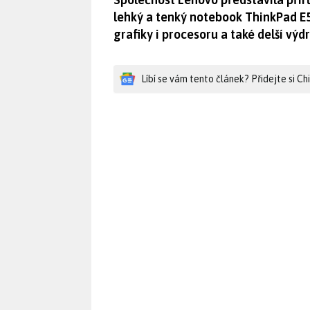
lehký a tenký notebook ThinkPad E5
grafiky i procesoru a také delší vý
Líbí se vám tento článek? Přidejte si C