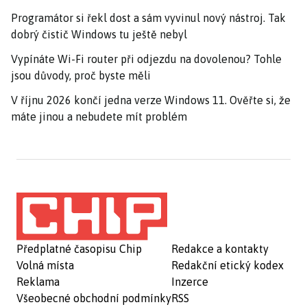
Programátor si řekl dost a sám vyvinul nový nástroj. Tak
dobrý čistič Windows tu ještě nebyl
Vypínáte Wi-Fi router při odjezdu na dovolenou? Tohle
jsou důvody, proč byste měli
V říjnu 2026 končí jedna verze Windows 11. Ověřte si, že
máte jinou a nebudete mít problém
Předplatné časopisu Chip
Redakce a kontakty
Volná místa
Redakční etický kodex
Reklama
Inzerce
Všeobecné obchodní podmínky
RSS