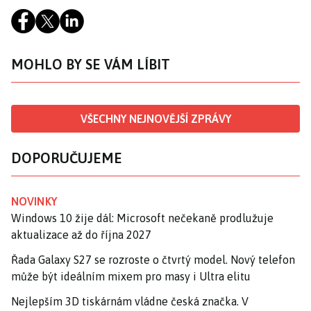
MOHLO BY SE VÁM LÍBIT
VŠECHNY NEJNOVĚJŠÍ ZPRÁVY
DOPORUČUJEME
NOVINKY
Windows 10 žije dál: Microsoft nečekaně prodlužuje
aktualizace až do října 2027
Řada Galaxy S27 se rozroste o čtvrtý model. Nový telefon
může být ideálním mixem pro masy i Ultra elitu
Nejlepším 3D tiskárnám vládne česká značka. V