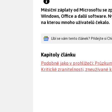
Měsíční záplaty od Microsoftu se zp
Windows, Office a další software. N
na kterou mnoho uživatelů čekalo.
Líbí se vám tento článek? Přidejte si C
Kapitoly článku
Podobně jako v prohlížeči: Průzku
Kritické zranitelnosti, zneužívané