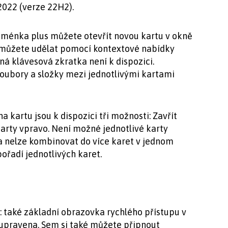
2022 (verze 22H2).
ménka plus můžete otevřít novou kartu v okně
 můžete udělat pomocí kontextové nabídky
ná klávesová zkratka není k dispozici.
ubory a složky mezi jednotlivými kartami
a kartu jsou k dispozici tři možnosti: Zavřít
 karty vpravo. Není možné jednotlivé karty
a nelze kombinovat do více karet v jednom
pořadí jednotlivých karet.
p: také základní obrazovka rychlého přístupu v
upravena. Sem si také můžete připnout