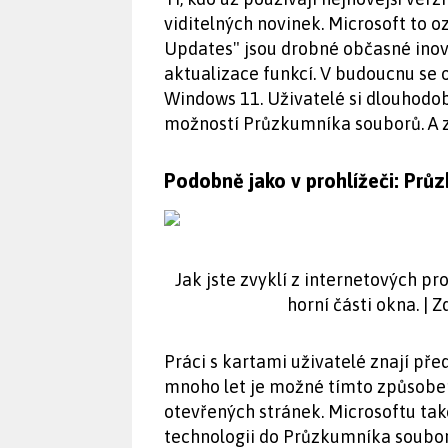
viditelných novinek. Microsoft to
Updates" jsou drobné občasné inov
aktualizace funkcí. V budoucnu se 
Windows 11. Uživatelé si dlouhodob
možností Průzkumníka souborů. A zd
Podobně jako v prohlížeči: Prů
Jak jste zvyklí z internetových pro
horní části okna. | 
Práci s kartami uživatelé znají pře
mnoho let je možné tímto způsobe
otevřených stránek. Microsoftu tak
technologii do Průzkumníka souborů.