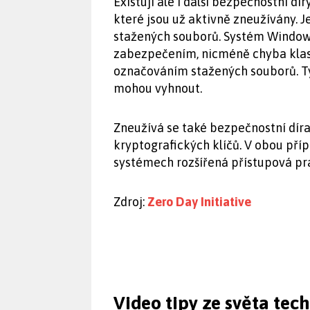
Existují ale i další bezpečnostní dí
které jsou už aktivně zneužívány. J
stažených souborů. Systém Windows
zabezpečením, nicméně chyba klasi
označováním stažených souborů. T
mohou vyhnout.
Zneužívá se také bezpečnostní díra
kryptografických klíčů. V obou pří
systémech rozšířená přístupová pr
Zdroj:
Zero Day Initiative
Video tipy ze světa tec