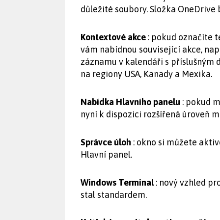
důležité soubory. Složka OneDrive b
Kontextové akce
: pokud označíte t
vám nabídnou související akce, nap
záznamu v kalendáři s příslušným 
na regiony USA, Kanady a Mexika.
Nabídka Hlavního panelu
: pokud m
nyní k dispozici rozšířená úroveň m
Správce úloh
: okno si můžete akti
Hlavní panel.
Windows Terminal
: nový vzhled pr
stal standardem.