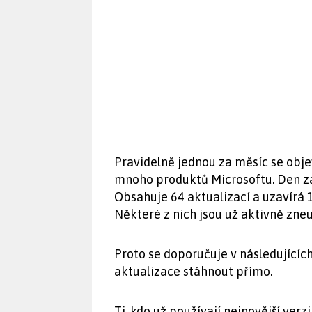
Pravidelně jednou za měsíc se obje
mnoho produktů Microsoftu. Den zá
Obsahuje 64 aktualizací a uzavírá 1
Některé z nich jsou už aktivně zne
Proto se doporučuje v následujícíc
aktualizace stáhnout přímo.
Ti, kdo už používají nejnovější ver