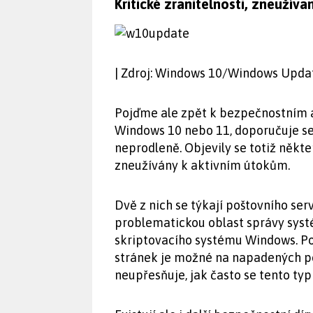
Kritické zranitelnosti, zneužív
| Zdroj: Windows 10/Windows Upda
Pojďme ale zpět k bezpečnostním a
Windows 10 nebo 11, doporučuje se
neprodleně. Objevily se totiž někte
zneužívány k aktivním útokům.
Dvě z nich se týkají poštovního ser
problematickou oblast správy systé
skriptovacího systému Windows. P
stránek je možné na napadených poč
neupřesňuje, jak často se tento typ