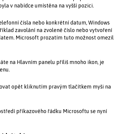
yla v nabídce umístěna na vyšší pozici.
elefonní čísla nebo konkrétní datum, Windows
říklad zavolání na zvolené číslo nebo vytvoření
datem. Microsoft prozatím tuto možnost omezil
áte na Hlavním panelu příliš mnoho ikon, je
enu.
vovat opět kliknutím pravým tlačítkem myši na
ostředí příkazového řádku Microsoftu se nyní