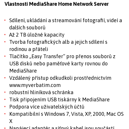
Vlastnosti MediaShare Home Network Server
Sdílení, ukládání a streamování fotografií, videí a
dalších souborů
Až 2 TB úložné kapacity
Tvorba fotografických alb a jejich sdílení s
rodinou a přáteli
Tlačítko „Easy Transfer“ pro přenos souborů z
USB disků nebo paměťové karty rovnou do
MediaShare
Vzdálený přístup odkudkoli prostřednictvím
www.myverbatim.com
robustní hliníková schránka
Tisk připojením USB tiskárny k MediaShare
Podpora více uživatelských účtů
Kompatibilní s Windows 7, Vista, XP, 2000, Mac OS
X
Napájecí adaptér a síťový kabel jsou součástí