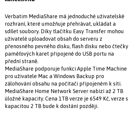
Verbatim MediaShare má jednoduché uživatelské
rozhraní, které umožňuje přehrávat, ukládat a
sdílet soubory. Díky tlačítku Easy Transfer mohou
uživatelé uploadovat obsah do serveru z
přenosného pevného disku, flash disku nebo čtečky
paměťových karet připojené do USB portu na
přední straně.
MediaShare podporuje funkci Apple Time Machine
pro uživatele Mac a Windows Backup pro
zálohování obsahu na počítači připojeném k síti.
MediaShare Home Network Server nabízí až 2 TB
úložné kapacity. Cena 1TB verze je 6549 Kč, verze s
kapacitou 2 TB bude k dostání později.