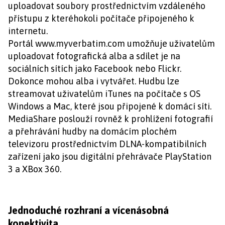
uploadovat soubory prostřednictvím vzdáleného
přístupu z kteréhokoli počítače připojeného k
internetu.
Portál www.myverbatim.com umožňuje uživatelům
uploadovat fotografická alba a sdílet je na
sociálních sítích jako Facebook nebo Flickr.
Dokonce mohou alba i vytvářet. Hudbu lze
streamovat uživatelům iTunes na počítače s OS
Windows a Mac, které jsou připojené k domácí síti.
MediaShare poslouží rovněž k prohlížení fotografií
a přehrávání hudby na domácím plochém
televizoru prostřednictvím DLNA-kompatibilních
zařízení jako jsou digitální přehrávače PlayStation
3 a XBox 360.
Jednoduché rozhraní a vícenásobná
konektivita