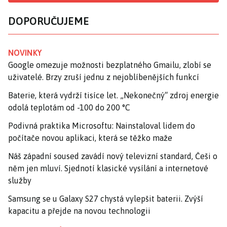
DOPORUČUJEME
NOVINKY
Google omezuje možnosti bezplatného Gmailu, zlobí se
uživatelé. Brzy zruší jednu z nejoblíbenějších funkcí
Baterie, která vydrží tisíce let. „Nekonečný“ zdroj energie
odolá teplotám od -100 do 200 °C
Podivná praktika Microsoftu: Nainstaloval lidem do
počítače novou aplikaci, která se těžko maže
Náš západní soused zavádí nový televizní standard, Češi o
něm jen mluví. Sjednotí klasické vysílání a internetové
služby
Samsung se u Galaxy S27 chystá vylepšit baterii. Zvýší
kapacitu a přejde na novou technologii