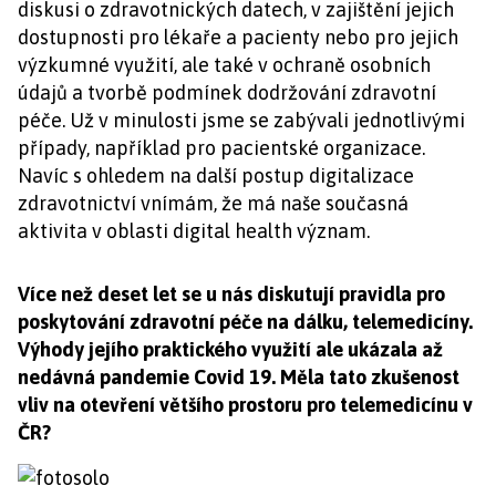
diskusi o zdravotnických datech, v zajištění jejich
dostupnosti pro lékaře a pacienty nebo pro jejich
výzkumné využití, ale také v ochraně osobních
údajů a tvorbě podmínek dodržování zdravotní
péče. Už v minulosti jsme se zabývali jednotlivými
případy, například pro pacientské organizace.
Navíc s ohledem na další postup digitalizace
zdravotnictví vnímám, že má naše současná
aktivita v oblasti digital health význam.
Více než deset let se u nás diskutují pravidla pro
poskytování zdravotní péče na dálku, telemedicíny.
Výhody jejího praktického využití ale ukázala až
nedávná pandemie Covid 19. Měla tato zkušenost
vliv na otevření většího prostoru pro telemedicínu v
ČR?