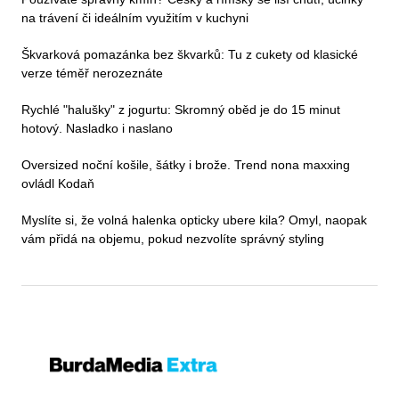
na trávení či ideálním využitím v kuchyni
Škvarková pomazánka bez škvarků: Tu z cukety od klasické
verze téměř nerozeznáte
Rychlé "halušky" z jogurtu: Skromný oběd je do 15 minut
hotový. Nasladko i naslano
Oversized noční košile, šátky i brože. Trend nona maxxing
ovládl Kodaň
Myslíte si, že volná halenka opticky ubere kila? Omyl, naopak
vám přidá na objemu, pokud nezvolíte správný styling