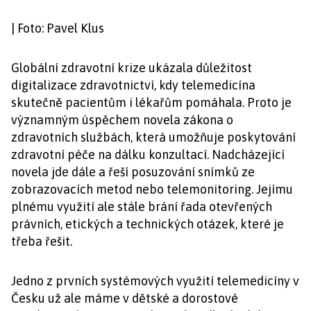
| Foto: Pavel Klus
Globální zdravotní krize ukázala důležitost
digitalizace zdravotnictví, kdy telemedicína
skutečně pacientům i lékařům pomáhala. Proto je
významným úspěchem novela zákona o
zdravotních službách, která umožňuje poskytování
zdravotní péče na dálku konzultací. Nadcházející
novela jde dále a řeší posuzování snímků ze
zobrazovacích metod nebo telemonitoring. Jejímu
plnému využití ale stále brání řada otevřených
právních, etických a technických otázek, které je
třeba řešit.
Jedno z prvních systémových využití telemedicíny v
Česku už ale máme v dětské a dorostové