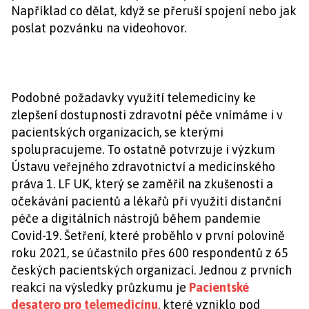
Například co dělat, když se přeruší spojení nebo jak
poslat pozvánku na videohovor.
Podobné požadavky využití telemedicíny ke
zlepšení dostupnosti zdravotní péče vnímáme i v
pacientských organizacích, se kterými
spolupracujeme. To ostatně potvrzuje i výzkum
Ústavu veřejného zdravotnictví a medicínského
práva 1. LF UK, který se zaměřil na zkušenosti a
očekávání pacientů a lékařů při využití distanční
péče a digitálních nástrojů během pandemie
Covid-19. Šetření, které proběhlo v první polovině
roku 2021, se účastnilo přes 600 respondentů z 65
českých pacientských organizací. Jednou z prvních
reakcí na výsledky průzkumu je
Pacientské
desatero pro telemedicínu
, které vzniklo pod