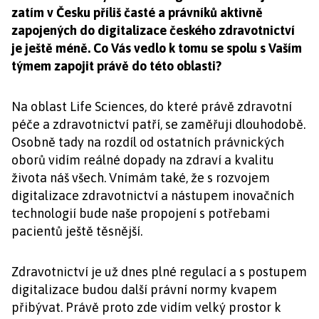
zatím v Česku příliš časté a právníků aktivně
zapojených do digitalizace českého zdravotnictví
je ještě méně. Co Vás vedlo k tomu se spolu s Vaším
týmem zapojit právě do této oblasti?
Na oblast Life Sciences, do které právě zdravotní
péče a zdravotnictví patří, se zaměřuji dlouhodobě.
Osobně tady na rozdíl od ostatních právnických
oborů vidím reálné dopady na zdraví a kvalitu
života náš všech. Vnímám také, že s rozvojem
digitalizace zdravotnictví a nástupem inovačních
technologií bude naše propojení s potřebami
pacientů ještě těsnější.
Zdravotnictví je už dnes plné regulací a s postupem
digitalizace budou další právní normy kvapem
přibývat. Právě proto zde vidím velký prostor k