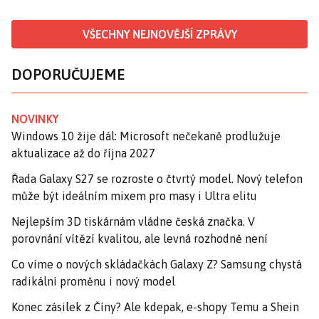
VŠECHNY NEJNOVĚJŠÍ ZPRÁVY
DOPORUČUJEME
NOVINKY
Windows 10 žije dál: Microsoft nečekaně prodlužuje
aktualizace až do října 2027
Řada Galaxy S27 se rozroste o čtvrtý model. Nový telefon
může být ideálním mixem pro masy i Ultra elitu
Nejlepším 3D tiskárnám vládne česká značka. V
porovnání vítězí kvalitou, ale levná rozhodně není
Co víme o nových skládačkách Galaxy Z? Samsung chystá
radikální proměnu i nový model
Konec zásilek z Číny? Ale kdepak, e-shopy Temu a Shein