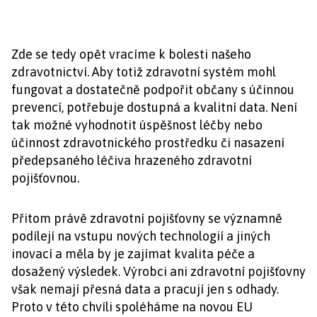
Zde se tedy opět vracíme k bolesti našeho
zdravotnictví. Aby totiž zdravotní systém mohl
fungovat a dostatečně podpořit občany s účinnou
prevencí, potřebuje dostupná a kvalitní data. Není
tak možné vyhodnotit úspěšnost léčby nebo
účinnost zdravotnického prostředku či nasazení
předepsaného léčiva hrazeného zdravotní
pojišťovnou.
Přitom právě zdravotní pojišťovny se významně
podílejí na vstupu nových technologií a jiných
inovací a měla by je zajímat kvalita péče a
dosažený výsledek. Výrobci ani zdravotní pojišťovny
však nemají přesná data a pracují jen s odhady.
Proto v této chvíli spoléháme na novou EU