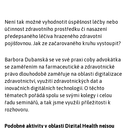
Není tak možné vyhodnotit úspěšnost léčby nebo
účinnost zdravotního prostředku či nasazení
předepsaného léčiva hrazeného zdravotní
pojišťovnou. Jak ze začarovaného kruhu vystoupit?
Barbora Dubanská se ve své praxi coby advokátka
se zaměřením na farmaceutické a zdravotnické
právo dlouhodobě zaměřuje na oblasti digitalizace
zdravotnictví, využití zdravotnických dat a
inovačních digitálních technologií. O těchto
tématech pořádá spolu se svými kolegy i celou
řadu seminářů, a tak jsme využili příležitosti k
rozhovoru.
Podobné aktivity v oblasti Digital Health nejsou