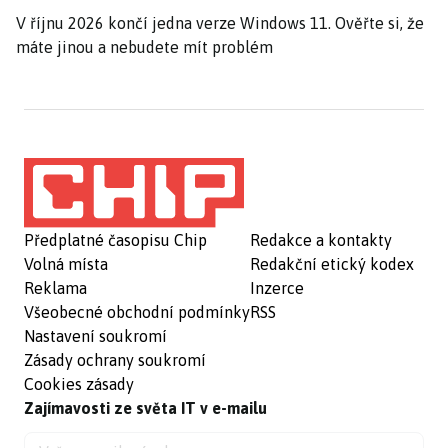
V říjnu 2026 končí jedna verze Windows 11. Ověřte si, že
máte jinou a nebudete mít problém
Předplatné časopisu Chip
Redakce a kontakty
Volná místa
Redakční etický kodex
Reklama
Inzerce
Všeobecné obchodní podmínky
RSS
Nastavení soukromí
Zásady ochrany soukromí
Cookies zásady
Zajímavosti ze světa IT v e-mailu