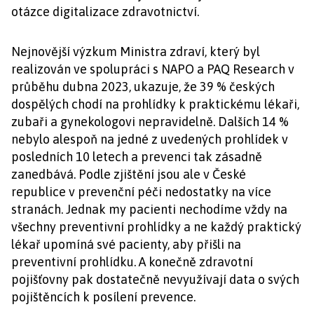
otázce digitalizace zdravotnictví.
Nejnovější výzkum Ministra zdraví, který byl
realizován ve spolupráci s NAPO a PAQ Research v
průběhu dubna 2023, ukazuje, že 39 % českých
dospělých chodí na prohlídky k praktickému lékaři,
zubaři a gynekologovi nepravidelně. Dalších 14 %
nebylo alespoň na jedné z uvedených prohlídek v
posledních 10 letech a prevenci tak zásadně
zanedbává. Podle zjištění jsou ale v České
republice v prevenční péči nedostatky na více
stranách. Jednak my pacienti nechodíme vždy na
všechny preventivní prohlídky a ne každý praktický
lékař upomíná své pacienty, aby přišli na
preventivní prohlídku. A konečně zdravotní
pojišťovny pak dostatečně nevyužívají data o svých
pojištěncích k posílení prevence.