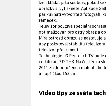
lze ukládat jako soubory, pokud se
obrázky si vytisknete. Aplikace Gal
pár kliknutí vytvoříte z fotografií
rámeček.
Televizor používá speciální ochranu
optimalizován pro ostrý obraz a opt
Míra ostrosti obrazu se nastavuje a
aby poskytoval stabilitu televizoru
televizor převrhnout.
Technologie LG Pentouch TV bude d
certifikací 3D THX. Na českém a sl
2011 za doporučenou maloobchodní
úhlopříčkou 153 cm.
Video tipy ze světa tec