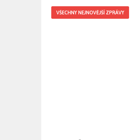
VŠECHNY NEJNOVĚJŠÍ ZPRÁVY