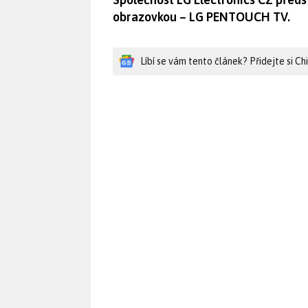
obrazovkou – LG PENTOUCH TV.
Líbí se vám tento článek? Přidejte si C