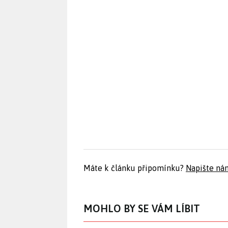
Máte k článku připomínku?
Napište ná
MOHLO BY SE VÁM LÍBIT