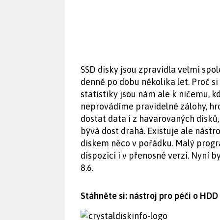
SSD disky jsou zpravidla velmi spo
denně po dobu několika let. Proč si 
statistiky jsou nám ale k ničemu,
neprovádíme pravidelné zálohy, hroz
dostat data i z havarovaných disků,
bývá dost drahá. Existuje ale nástro
diskem něco v pořádku. Malý progra
dispozici i v přenosné verzi. Nyní 
8.6.
Stáhněte si: nástroj pro péči o HDD