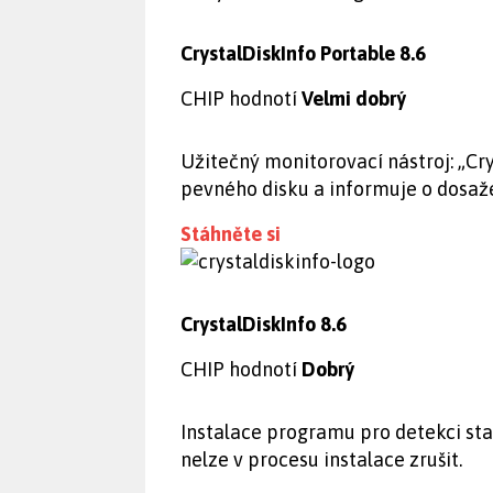
CrystalDiskInfo Portable 8.6
CHIP hodnotí
Velmi dobrý
Užitečný monitorovací nástroj: „Cr
pevného disku a informuje o dosaže
Stáhněte si
CrystalDiskInfo 8.6
CHIP hodnotí
Dobrý
Instalace programu pro detekci sta
nelze v procesu instalace zrušit.