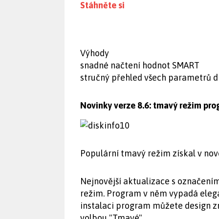
Stáhněte si
Výhody
snadné načtení hodnot SMART
stručný přehled všech parametrů d
Novinky verze 8.6: tmavý režim pr
Populární tmavý režim získal v nov
Nejnovější aktualizace s označením
režim. Program v něm vypadá elegant
instalaci program můžete design z
volbou "Tmavé".