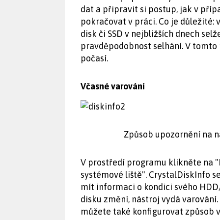
dat a připravit si postup, jak v p
pokračovat v práci. Co je důležité
disk či SSD v nejbližších dnech sel
pravděpodobnost selhání. V tomto p
počasí.
Včasné varování
Způsob upozornění na na
V prostředí programu klikněte na "
systémové liště". CrystalDiskInfo s
mít informaci o kondici svého HDD
disku změní, nástroj vydá varování.
můžete také konfigurovat způsob v