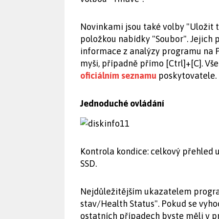
Novinkami jsou také volby "Uložit t
položkou nabídky "Soubor". Jejich 
informace z analýzy programu na PC
myši, případně přímo [Ctrl]+[C]. Vš
oficiálním seznamu
poskytovatele.
Jednoduché ovládání
Kontrola kondice: celkový přehled 
SSD.
Nejdůležitějším ukazatelem progra
stav/Health Status". Pokud se vyhod
ostatních případech byste měli v p