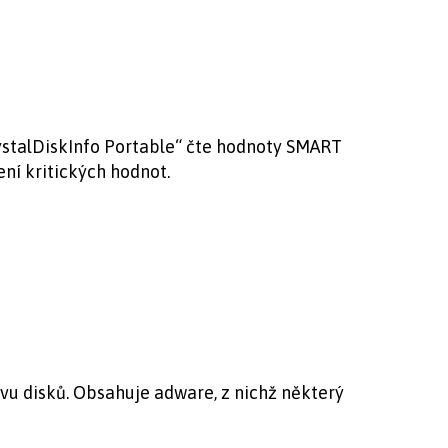
ystalDiskInfo Portable“ čte hodnoty SMART
ní kritických hodnot.
vu disků. Obsahuje adware, z nichž některý