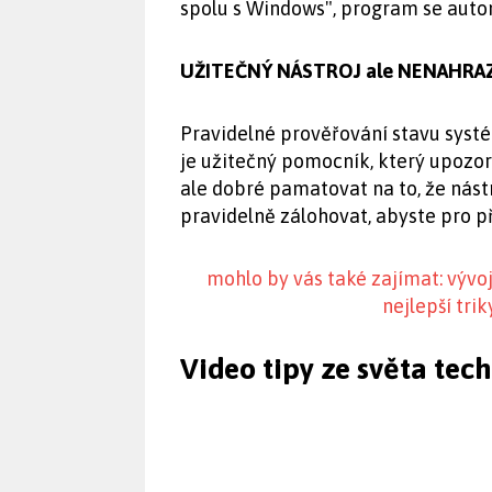
spolu s Windows", program se auto
UŽITEČNÝ NÁSTROJ ale NENAHRA
Pravidelné prověřování stavu syst
je užitečný pomocník, který upozo
ale dobré pamatovat na to, že nás
pravidelně zálohovat, abyste pro př
mohlo by vás také zajímat: vývo
nejlepší tri
Video tipy ze světa tec