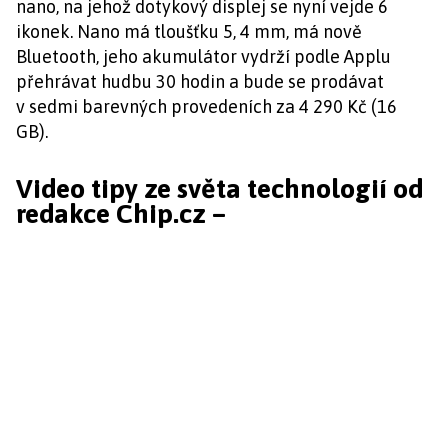
nano, na jehož dotykový displej se nyní vejde 6
ikonek. Nano má tloušťku 5, 4 mm, má nově
Bluetooth, jeho akumulátor vydrží podle Applu
přehrávat hudbu 30 hodin a bude se prodávat
v sedmi barevných provedeních za 4 290 Kč (16
GB).
Video tipy ze světa technologií od
redakce Chip.cz –