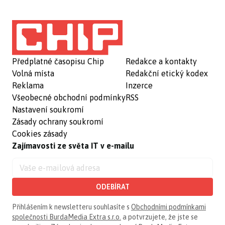
Předplatné časopisu Chip
Redakce a kontakty
Volná místa
Redakční etický kodex
Reklama
Inzerce
Všeobecné obchodní podmínky
RSS
Nastavení soukromí
Zásady ochrany soukromí
Cookies zásady
Zajímavosti ze světa IT v e-mailu
ODEBÍRAT
Přihlášením k newsletteru souhlasíte s
Obchodními podmínkami
společnosti BurdaMedia Extra s.r.o.
a potvrzujete, že jste se