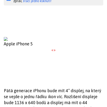
zpráv,
stačí jedno kliknutí!
Apple iPhone 5
«
»
Pátá generace iPhonu bude mít 4“ displej, na který
se vejde o jednu řádku ikon víc. Rozlišení displeje
bude 1136 x 640 bodů a displej má mít o 44