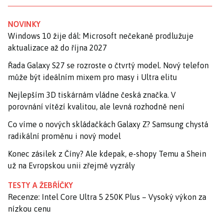
NOVINKY
Windows 10 žije dál: Microsoft nečekaně prodlužuje
aktualizace až do října 2027
Řada Galaxy S27 se rozroste o čtvrtý model. Nový telefon
může být ideálním mixem pro masy i Ultra elitu
Nejlepším 3D tiskárnám vládne česká značka. V
porovnání vítězí kvalitou, ale levná rozhodně není
Co víme o nových skládačkách Galaxy Z? Samsung chystá
radikální proměnu i nový model
Konec zásilek z Číny? Ale kdepak, e-shopy Temu a Shein
už na Evropskou unii zřejmě vyzrály
TESTY A ŽEBŘÍČKY
Recenze: Intel Core Ultra 5 250K Plus – Vysoký výkon za
nízkou cenu