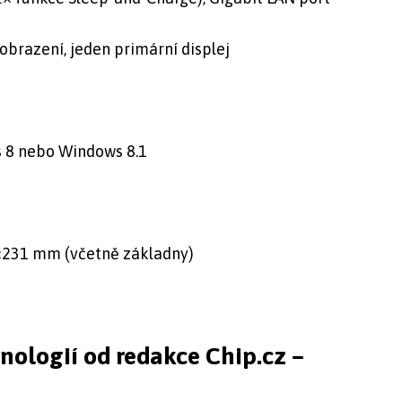
zobrazení, jeden primární displej
 8 nebo Windows 8.1
231 mm (včetně základny)
hnologií od redakce Chip.cz –