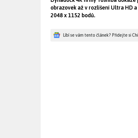
obrazovek až v rozlišení Ultra HD a
2048 x 1152 bodů.
Líbí se vám tento článek? Přidejte si C