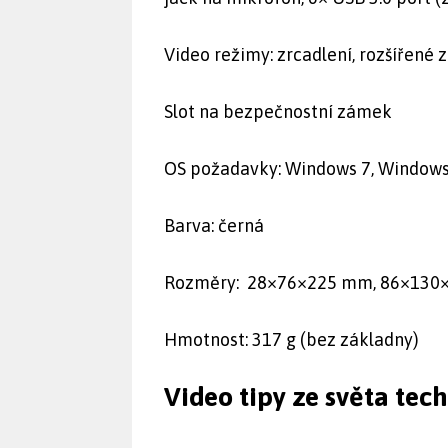
Video režimy: zrcadlení, rozšířené 
Slot na bezpečnostní zámek
OS požadavky: Windows 7, Windows
Barva: černá
Rozměry: 28×76×225 mm, 86×130×
Hmotnost: 317 g (bez základny)
Video tipy ze světa tec