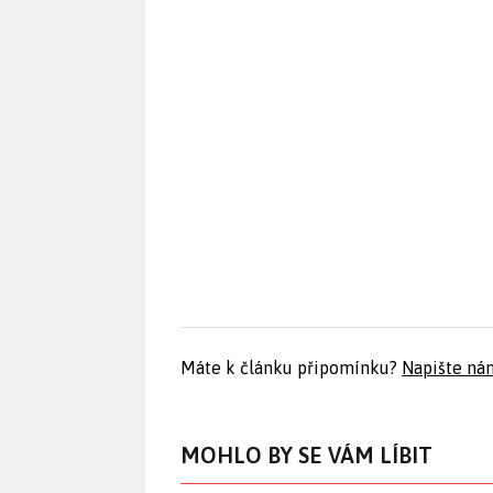
Máte k článku připomínku?
Napište ná
MOHLO BY SE VÁM LÍBIT