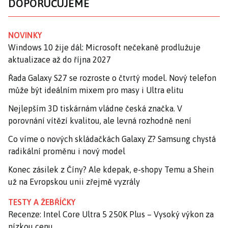
DOPORUČUJEME
NOVINKY
Windows 10 žije dál: Microsoft nečekaně prodlužuje
aktualizace až do října 2027
Řada Galaxy S27 se rozroste o čtvrtý model. Nový telefon
může být ideálním mixem pro masy i Ultra elitu
Nejlepším 3D tiskárnám vládne česká značka. V
porovnání vítězí kvalitou, ale levná rozhodně není
Co víme o nových skládačkách Galaxy Z? Samsung chystá
radikální proměnu i nový model
Konec zásilek z Číny? Ale kdepak, e-shopy Temu a Shein
už na Evropskou unii zřejmě vyzrály
TESTY A ŽEBŘÍČKY
Recenze: Intel Core Ultra 5 250K Plus – Vysoký výkon za
nízkou cenu