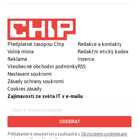
Předplatné časopisu Chip
Redakce a kontakty
Volná místa
Redakční etický kodex
Reklama
Inzerce
Všeobecné obchodní podmínky
RSS
Nastavení soukromí
Zásady ochrany soukromí
Cookies zásady
Zajímavosti ze světa IT v e-mailu
ODEBÍRAT
Přihlášením k newsletteru souhlasíte s
Obchodními podmínkami