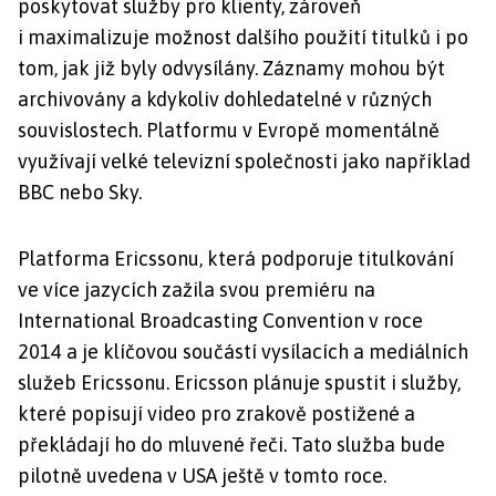
poskytovat služby pro klienty, zároveň
i maximalizuje možnost dalšího použití titulků i po
tom, jak již byly odvysílány. Záznamy mohou být
archivovány a kdykoliv dohledatelné v různých
souvislostech. Platformu v Evropě momentálně
využívají velké televizní společnosti jako například
BBC nebo Sky.
Platforma Ericssonu, která podporuje titulkování
ve více jazycích zažila svou premiéru na
International Broadcasting Convention v roce
2014 a je klíčovou součástí vysílacích a mediálních
služeb Ericssonu. Ericsson plánuje spustit i služby,
které popisují video pro zrakově postižené a
překládají ho do mluvené řeči. Tato služba bude
pilotně uvedena v USA ještě v tomto roce.