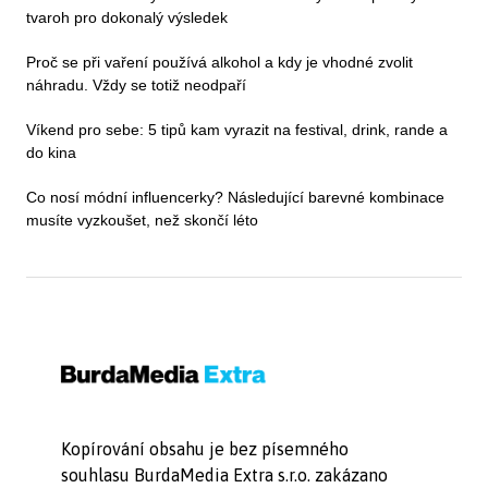
tvaroh pro dokonalý výsledek
Proč se při vaření používá alkohol a kdy je vhodné zvolit
náhradu. Vždy se totiž neodpaří
Víkend pro sebe: 5 tipů kam vyrazit na festival, drink, rande a
do kina
Co nosí módní influencerky? Následující barevné kombinace
musíte vyzkoušet, než skončí léto
Kopírování obsahu je bez písemného
souhlasu BurdaMedia Extra s.r.o. zakázano