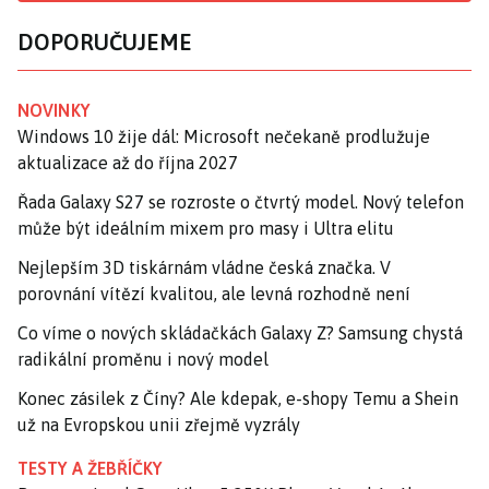
DOPORUČUJEME
NOVINKY
Windows 10 žije dál: Microsoft nečekaně prodlužuje
aktualizace až do října 2027
Řada Galaxy S27 se rozroste o čtvrtý model. Nový telefon
může být ideálním mixem pro masy i Ultra elitu
Nejlepším 3D tiskárnám vládne česká značka. V
porovnání vítězí kvalitou, ale levná rozhodně není
Co víme o nových skládačkách Galaxy Z? Samsung chystá
radikální proměnu i nový model
Konec zásilek z Číny? Ale kdepak, e-shopy Temu a Shein
už na Evropskou unii zřejmě vyzrály
TESTY A ŽEBŘÍČKY