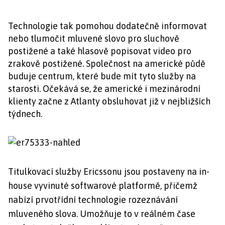
Technologie tak pomohou dodatečně informovat
nebo tlumočit mluvené slovo pro sluchově
postižené a také hlasově popisovat video pro
zrakově postižené. Společnost na americké půdě
buduje centrum, které bude mít tyto služby na
starosti. Očekává se, že americké i mezinárodní
klienty začne z Atlanty obsluhovat již v nejbližších
týdnech.
Titulkovací služby Ericssonu jsou postaveny na in-
house vyvinuté softwarové platformě, přičemž
nabízí prvotřídní technologie rozeznávání
mluveného slova. Umožňuje to v reálném čase