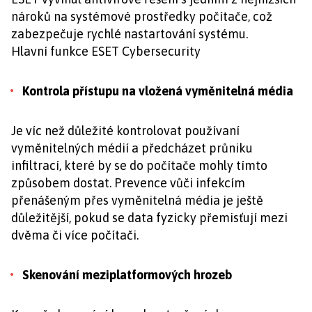
nároků na systémové prostředky počítače, což
zabezpečuje rychlé nastartování systému.
Hlavní funkce ESET Cybersecurity
Kontrola přístupu na vložená vyměnitelná média
Je víc než důležité kontrolovat používaní
vyměnitelných médií a předcházet průniku
infiltrací, které by se do počítače mohly tímto
způsobem dostat. Prevence vůči infekcím
přenášeným přes vyměnitelná média je ještě
důležitější, pokud se data fyzicky přemisťují mezi
dvěma či více počítači.
Skenování meziplatformových hrozeb