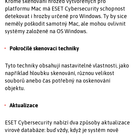
Kromě skenování hrozeb vytvořených pro
platformu Mac má ESET Cybersecurity schopnost
detekovat i hrozby určené pro Windows. Ty by sice
neměly poškodit samotný Mac, ale mohou ovlivnit
systémy založené na OS Windows.
Pokročilé skenovací techniky
Tyto techniky obsahují nastavitelné vlastnosti, jako
například hloubku skenování, různou velikost
souborů anebo čas potřebný na oskenování
objektu.
Aktualizace
ESET Cybersecurity nabízí dva způsoby aktualizace
virové databáze: buď vždy, když je systém nově