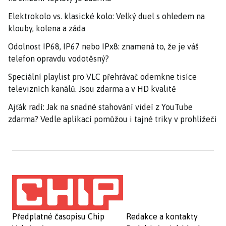
Elektrokolo vs. klasické kolo: Velký duel s ohledem na
klouby, kolena a záda
Odolnost IP68, IP67 nebo IPx8: znamená to, že je váš
telefon opravdu vodotěsný?
Speciální playlist pro VLC přehrávač odemkne tisíce
televizních kanálů. Jsou zdarma a v HD kvalitě
Ajťák radí: Jak na snadné stahování videí z YouTube
zdarma? Vedle aplikací pomůžou i tajné triky v prohlížeči
Předplatné časopisu Chip
Redakce a kontakty