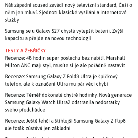
Náš západní soused zavádí nový televizní standard, Češi o
něm jen mluví. Sjednotí klasické vysílání a internetové
služby
Samsung se u Galaxy S27 chystá vylepšit baterii. Zvýší
kapacitu a přejde na novou technologii
TESTY A ŽEBŘÍČKY
Recenze: 48 hodin super poslechu bez nabití. Marshall
Milton ANC mají styl, musíte si je ale pořádně nastavit
Recenze: Samsung Galaxy Z Fold8 Ultra je špičkový
telefon, ale k označení Ultra mu pár věcí chybí
Recenze: Téměř dokonalé chytré hodinky. Nová generace
Samsung Galaxy Watch Ultra2 odstranila nedostatky
svého předchůdce
Recenze: Ještě lehčí a štíhlejší Samsung Galaxy Z Flip8,
ale foťák zůstává jen základní