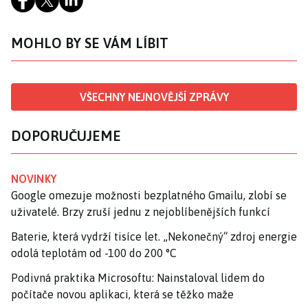
MOHLO BY SE VÁM LÍBIT
VŠECHNY NEJNOVĚJŠÍ ZPRÁVY
DOPORUČUJEME
NOVINKY
Google omezuje možnosti bezplatného Gmailu, zlobí se
uživatelé. Brzy zruší jednu z nejoblíbenějších funkcí
Baterie, která vydrží tisíce let. „Nekonečný“ zdroj energie
odolá teplotám od -100 do 200 °C
Podivná praktika Microsoftu: Nainstaloval lidem do
počítače novou aplikaci, která se těžko maže