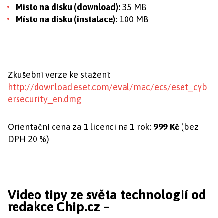
Místo na disku (download):
35 MB
Místo na disku (instalace):
100 MB
Zkušební verze ke stažení:
http://download.eset.com/eval/mac/ecs/eset_cyb
ersecurity_en.dmg
Orientační cena za 1 licenci na 1 rok:
999 Kč
(bez
DPH 20 %)
Video tipy ze světa technologií od
redakce Chip.cz –