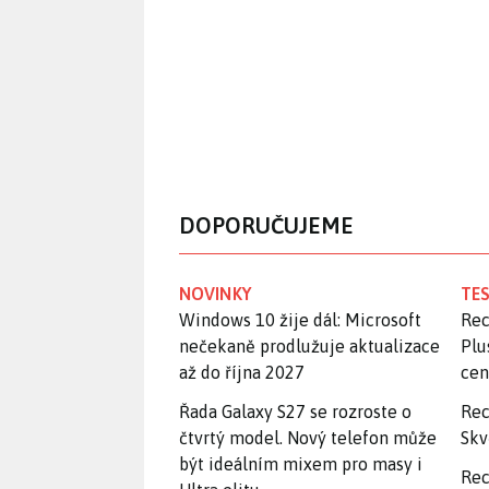
DOPORUČUJEME
NOVINKY
TES
Windows 10 žije dál: Microsoft
Rec
nečekaně prodlužuje aktualizace
Plu
až do října 2027
ce
Řada Galaxy S27 se rozroste o
Rec
čtvrtý model. Nový telefon může
Skv
být ideálním mixem pro masy i
Rec