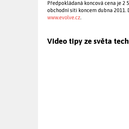
Předpokládaná koncová cena je 2 5
obchodní síti koncem dubna 2011. D
www.evolve.cz
.
Video tipy ze světa tec