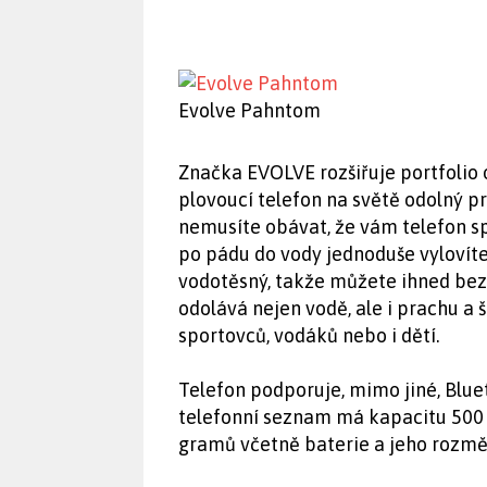
Evolve Pahntom
Značka EVOLVE rozšiřuje portfolio o
plovoucí telefon na světě odolný pro
nemusíte obávat, že vám telefon 
po pádu do vody jednoduše vylovíte,
vodotěsný, takže můžete ihned bez 
odolává nejen vodě, ale i prachu a 
sportovců, vodáků nebo i dětí.
Telefon podporuje, mimo jiné, Bluet
telefonní seznam má kapacitu 500 
gramů včetně baterie a jeho rozmě