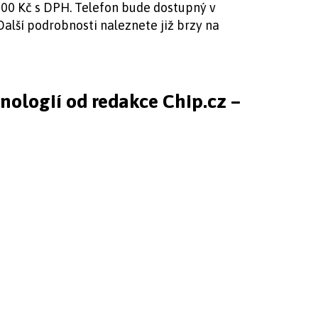
00 Kč s DPH. Telefon bude dostupný v
alší podrobnosti naleznete již brzy na
hnologií od redakce Chip.cz –