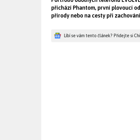
přichází Phantom, první plovoucí od
přírody nebo na cesty při zachování
Líbí se vám tento článek? Přidejte si C