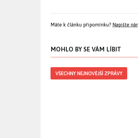
Máte k článku připomínku?
Napište ná
MOHLO BY SE VÁM LÍBIT
VŠECHNY NEJNOVĚJŠÍ ZPRÁVY