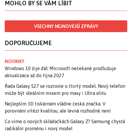
MOHLO BY SE VÁM LÍBIT
VŠECHNY NEJNOVĚJŠÍ ZPRÁVY
DOPORUČUJEME
NOVINKY
Windows 10 žije dál: Microsoft nečekaně prodlužuje
aktualizace až do října 2027
Řada Galaxy S27 se rozroste o čtvrtý model. Nový telefon
může být ideálním mixem pro masy i Ultra elitu
Nejlepším 3D tiskárnám vládne česká značka. V
porovnání vítězí kvalitou, ale levná rozhodně není
Co víme o nových skládačkách Galaxy Z? Samsung chystá
radikální proměnu i nový model