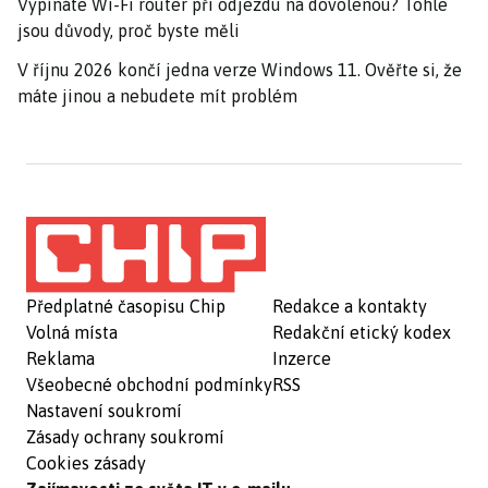
Vypínáte Wi-Fi router při odjezdu na dovolenou? Tohle
jsou důvody, proč byste měli
V říjnu 2026 končí jedna verze Windows 11. Ověřte si, že
máte jinou a nebudete mít problém
Předplatné časopisu Chip
Redakce a kontakty
Volná místa
Redakční etický kodex
Reklama
Inzerce
Všeobecné obchodní podmínky
RSS
Nastavení soukromí
Zásady ochrany soukromí
Cookies zásady