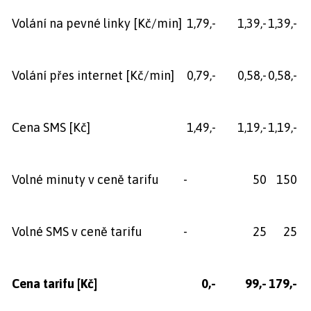
Volání na pevné linky [Kč/min]
1,79,-
1,39,-
1,39,-
Volání přes internet [Kč/min]
0,79,-
0,58,-
0,58,-
Cena SMS [Kč]
1,49,-
1,19,-
1,19,-
Volné minuty v ceně tarifu
-
50
150
Volné SMS v ceně tarifu
-
25
25
Cena tarifu
[Kč]
0,-
99,-
179,-