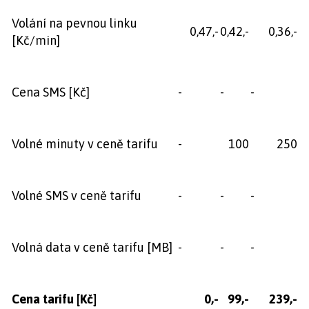
Volání na pevnou linku
0,47,-
0,42,-
0,36,-
[Kč/min]
Cena SMS [Kč]
-
-
-
Volné minuty v ceně tarifu
-
100
250
Volné SMS v ceně tarifu
-
-
-
Volná data v ceně tarifu [MB]
-
-
-
Cena tarifu
[Kč]
0,-
99,-
239,-