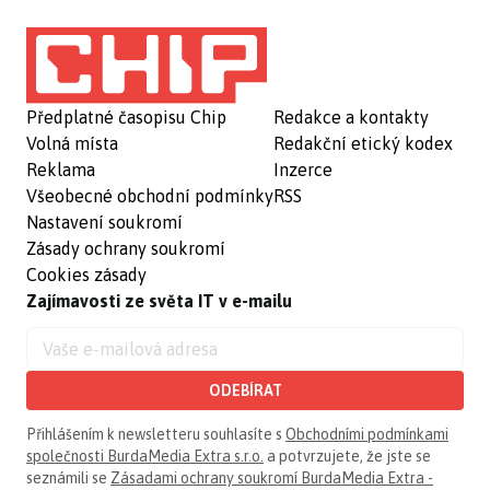
Předplatné časopisu Chip
Redakce a kontakty
Volná místa
Redakční etický kodex
Reklama
Inzerce
Všeobecné obchodní podmínky
RSS
Nastavení soukromí
Zásady ochrany soukromí
Cookies zásady
Zajímavosti ze světa IT v e-mailu
ODEBÍRAT
Přihlášením k newsletteru souhlasíte s
Obchodními podmínkami
společnosti BurdaMedia Extra s.r.o.
a potvrzujete, že jste se
seznámili se
Zásadami ochrany soukromí BurdaMedia Extra -