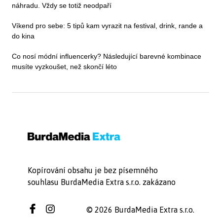
náhradu. Vždy se totiž neodpaří
Víkend pro sebe: 5 tipů kam vyrazit na festival, drink, rande a
do kina
Co nosí módní influencerky? Následující barevné kombinace
musíte vyzkoušet, než skončí léto
Kopírování obsahu je bez písemného
souhlasu BurdaMedia Extra s.r.o. zakázano
© 2026 BurdaMedia Extra s.r.o.