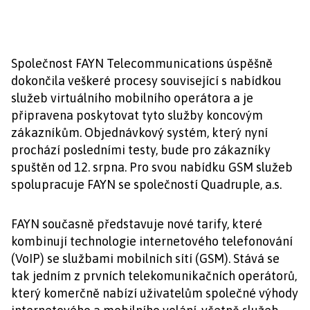
Společnost FAYN Telecommunications úspěšně
dokončila veškeré procesy související s nabídkou
služeb virtuálního mobilního operátora a je
připravena poskytovat tyto služby koncovým
zákazníkům. Objednávkový systém, který nyní
prochází posledními testy, bude pro zákazníky
spuštěn od 12. srpna. Pro svou nabídku GSM služeb
spolupracuje FAYN se společností Quadruple, a.s.
FAYN současně představuje nové tarify, které
kombinují technologie internetového telefonování
(VoIP) se službami mobilních sítí (GSM). Stává se
tak jedním z prvních telekomunikačních operátorů,
který komerčně nabízí uživatelům společné výhody