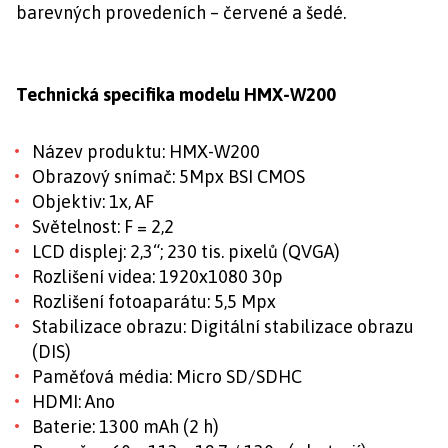
barevných provedeních – červené a šedé.
Technická specifika modelu HMX-W200
Název produktu: HMX-W200
Obrazový snímač: 5Mpx BSI CMOS
Objektiv: 1x, AF
Světelnost: F = 2,2
LCD displej: 2,3“; 230 tis. pixelů (QVGA)
Rozlišení videa: 1920x1080 30p
Rozlišení fotoaparátu: 5,5 Mpx
Stabilizace obrazu: Digitální stabilizace obrazu
(DIS)
Paměťová média: Micro SD/SDHC
HDMI: Ano
Baterie: 1300 mAh (2 h)