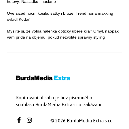
hotový. Nasladko i naslano
Oversized noční košile, šátky i brože. Trend nona maxxing
ovládl Kodaň
Myslíte si, že volná halenka opticky ubere kila? Omyl, naopak
vám přidá na objemu, pokud nezvolíte správný styling
Kopírování obsahu je bez písemného
souhlasu BurdaMedia Extra s.r.o. zakázano
© 2026 BurdaMedia Extra s.r.o.