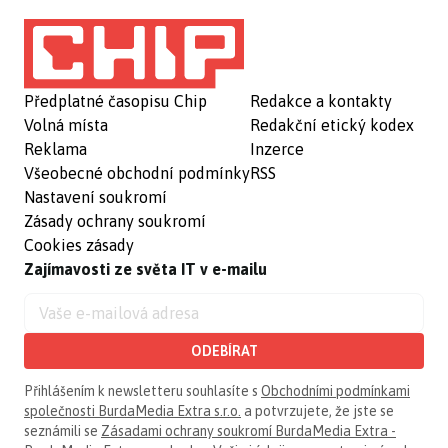
Předplatné časopisu Chip
Redakce a kontakty
Volná místa
Redakční etický kodex
Reklama
Inzerce
Všeobecné obchodní podmínky
RSS
Nastavení soukromí
Zásady ochrany soukromí
Cookies zásady
Zajímavosti ze světa IT v e-mailu
ODEBÍRAT
Přihlášením k newsletteru souhlasíte s
Obchodními podmínkami
společnosti BurdaMedia Extra s.r.o.
a potvrzujete, že jste se
seznámili se
Zásadami ochrany soukromí BurdaMedia Extra -