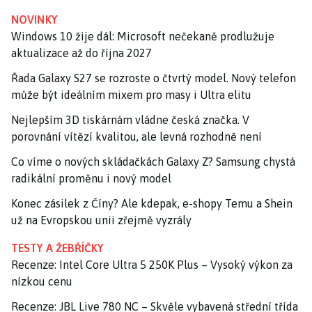
NOVINKY
Windows 10 žije dál: Microsoft nečekaně prodlužuje
aktualizace až do října 2027
Řada Galaxy S27 se rozroste o čtvrtý model. Nový telefon
může být ideálním mixem pro masy i Ultra elitu
Nejlepším 3D tiskárnám vládne česká značka. V
porovnání vítězí kvalitou, ale levná rozhodně není
Co víme o nových skládačkách Galaxy Z? Samsung chystá
radikální proměnu i nový model
Konec zásilek z Číny? Ale kdepak, e-shopy Temu a Shein
už na Evropskou unii zřejmě vyzrály
TESTY A ŽEBŘÍČKY
Recenze: Intel Core Ultra 5 250K Plus – Vysoký výkon za
nízkou cenu
Recenze: JBL Live 780 NC – Skvěle vybavená střední třída