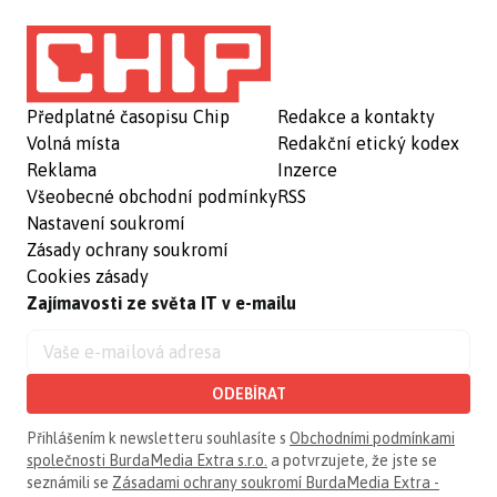
Předplatné časopisu Chip
Redakce a kontakty
Volná místa
Redakční etický kodex
Reklama
Inzerce
Všeobecné obchodní podmínky
RSS
Nastavení soukromí
Zásady ochrany soukromí
Cookies zásady
Zajímavosti ze světa IT v e-mailu
ODEBÍRAT
Přihlášením k newsletteru souhlasíte s
Obchodními podmínkami
společnosti BurdaMedia Extra s.r.o.
a potvrzujete, že jste se
seznámili se
Zásadami ochrany soukromí BurdaMedia Extra -