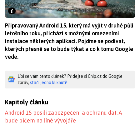
Připravovaný Android 15, který má vyjít v druhé půli
letošního roku, přichází s možnými omezeními
instalace některých aplikací. Pojďme se podívat,
kterých přesně se to bude týkat a co k tomu Google
vede.
Líbí se vám tento článek? Přidejte si Chip.cz do Google
zpráv,
stačí jedno kliknutí!
Kapitoly článku
Android 15 posílí zabezpečení a ochranu dat. A
bude bičem na líné vývojáře