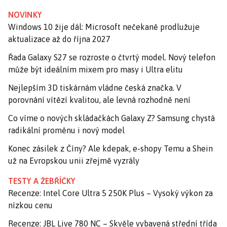
NOVINKY
Windows 10 žije dál: Microsoft nečekaně prodlužuje
aktualizace až do října 2027
Řada Galaxy S27 se rozroste o čtvrtý model. Nový telefon
může být ideálním mixem pro masy i Ultra elitu
Nejlepším 3D tiskárnám vládne česká značka. V
porovnání vítězí kvalitou, ale levná rozhodně není
Co víme o nových skládačkách Galaxy Z? Samsung chystá
radikální proměnu i nový model
Konec zásilek z Číny? Ale kdepak, e-shopy Temu a Shein
už na Evropskou unii zřejmě vyzrály
TESTY A ŽEBŘÍČKY
Recenze: Intel Core Ultra 5 250K Plus – Vysoký výkon za
nízkou cenu
Recenze: JBL Live 780 NC – Skvěle vybavená střední třída