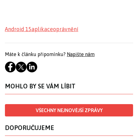
Android 15
aplikace
oprávnění
Máte k článku připomínku?
Napište nám
MOHLO BY SE VÁM LÍBIT
VŠECHNY NEJNOVĚJŠÍ ZPRÁVY
DOPORUČUJEME