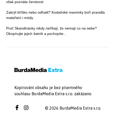
však poznáte čerstvost
Zakrýt bříško nebo odhalit? Kodaňské maminky boří pravidla
mateřství i módy
Proč Skandinávky nikdy neříkají, že nemají co na sebe?
Okopírujte jejich šatník a pochopíte...
Kopírování obsahu je bez písemného
souhlasu BurdaMedia Extra s.r.o. zakázano
© 2026 BurdaMedia Extra s.r.o.