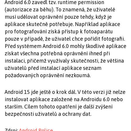
Android 6.0 zavedl tzv. runtime permission
(autorizace za běhu). To znamená, že uživatelé
musí udělovat oprávnění pouze tehdy, když je
aplikace skutečně potřebuje. Například aplikace
pro fotografování získá přístup k fotoaparátu
pouze v případě, že uživatel chce pořídit fotografii.
Před systémem Android 6.0 mohly škodlivé aplikace
získat všechna potřebná oprávnění ihned při
instalaci, přičemž využívaly skutečnosti, že většina
uživatelů před instalací aplikace seznam
požadovaných oprávnění nezkoumá.
Android 15 jde ještě o krok dál. V této verzi již nelze
instalovat aplikace založené na Androidu 6.0 nebo
starším. Cílem tohoto opatření je další zvýšení
bezpečnosti uživatelů a ochrany dat.
Zdroj:
Android Police