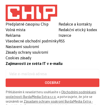
Předplatné časopisu Chip
Redakce a kontakty
Volná místa
Redakční etický kodex
Reklama
Inzerce
Všeobecné obchodní podmínky
RSS
Nastavení soukromí
Zásady ochrany soukromí
Cookies zásady
Zajímavosti ze světa IT v e-mailu
ODEBÍRAT
Přihlášením k newsletteru souhlasíte s
Obchodními podmínkami
společnosti BurdaMedia Extra s.r.o.
a potvrzujete, že jste se
seznámili se
Zásadami ochrany soukromí BurdaMedia Extra -