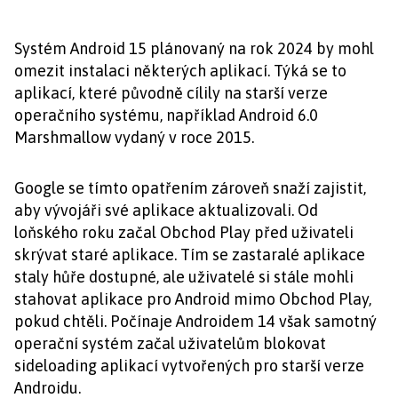
Systém Android 15 plánovaný na rok 2024 by mohl
omezit instalaci některých aplikací. Týká se to
aplikací, které původně cílily na starší verze
operačního systému, například Android 6.0
Marshmallow vydaný v roce 2015.
Google se tímto opatřením zároveň snaží zajistit,
aby vývojáři své aplikace aktualizovali. Od
loňského roku začal Obchod Play před uživateli
skrývat staré aplikace. Tím se zastaralé aplikace
staly hůře dostupné, ale uživatelé si stále mohli
stahovat aplikace pro Android mimo Obchod Play,
pokud chtěli. Počínaje Androidem 14 však samotný
operační systém začal uživatelům blokovat
sideloading aplikací vytvořených pro starší verze
Androidu.