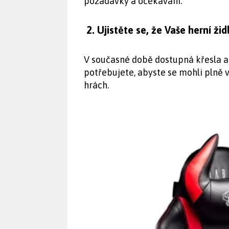
požadavky a očekávání.
2. Ujistěte se, že Vaše herní ž
V současné době dostupná křesla a h
potřebujete, abyste se mohli plně v
hrách.