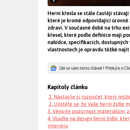
Herní křesla se stále častěji stáva
které je kromě odpovídající úrovně 
zdraví. V současné době na trhu exis
křesel, které podle definice mají p
nabídce, specifikacích, dostupných
vlastnostech je opravdu těžké najít 
Líbí se vám tento článek? Přidejte si C
Kapitoly článku
1. Nastavte si rozpočet, který můž
2. Ujistěte se, že Vaše herní židle
3. Věnujte pozornost materiálům, 
4. Vsaďte na design herní židle, kt
interiéru