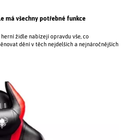
idle má všechny potřebné funkce
erní židle nabízejí opravdu vše, co
ěnovat dění v těch nejdelších a nejnáročnějších