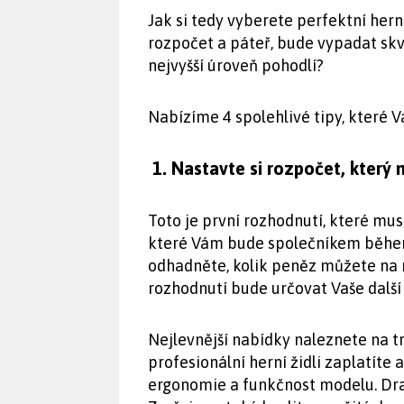
Jak si tedy vyberete perfektní hern
rozpočet a páteř, bude vypadat skv
nejvyšší úroveň pohodlí?
Nabízíme 4 spolehlivé tipy, které 
1. Nastavte si rozpočet, který 
Toto je první rozhodnutí, které musí
které Vám bude společníkem během
odhadněte, kolik peněz můžete na n
rozhodnutí bude určovat Vaše další
Nejlevnější nabídky naleznete na t
profesionální herní židli zaplatíte 
ergonomie a funkčnost modelu. Draž