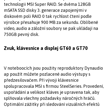
technologii MSI Super RAID. Se dvěma 128GB
mSATA SSD disky 3. generace zapojenými v
diskovém poli RAID 0 tak rychlost čtení podle
výrobce přesahuje 900 MB za sekundu. Oblíbené
video, audio a záložní soubory se pak ukládají na
750GB pevný disk.
Zvuk, klávesnice a displej GT60 a GT70
V noteboocích jsou použity reproduktory Dynaudio
ap použít můžete pozlacené audio výstupy s
předzesilovačem. Při vývoji klávesnice
spolupracovala MSI s firmou SteelSeries. Provedení,
uspořádání a velikost kláves je upravena tak, aby
splňovala všechny požadavky náročných hráčů.
Optimální zážitky při sledování vizuálních efektů