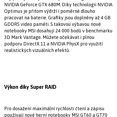
NVIDIA GeForce GTX 680M. Díky technologii NVIDIA
Optimus je přitom výdrží i poměrně dlouho
pracovat na baterie. Grafiky jsou doplněny až 4 GB
GDDR5 video paměti. S takovou výbavou nové
notebooky MSI dosahují 24 000 bodů v benchmarku
3D Mark Vantage. Můžete očekávat i plnou
podporu DirectX 11 a NVIDIA PhysX pro využití
realistických vizuálních efektů.
Výkon díky Super RAID
Pro dosažení maximální rychlosti čtení a zápisu
používají nové herní notebooky MSI GT60 a GT70