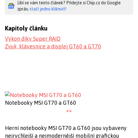
Líbí se vám tento článek? Přidejte si Chip.cz do Google
zpráv,
stačí jedno kliknutí!
Kapitoly článku
Výkon díky Super RAID
Zvuk, klávesnice a displej GT60 a GT70
Notebooky MSI GT70 a GT60
«
»
Herní notebooky MSI GT70 a GT60 jsou vybaveny
nejrychlejší a nejmodernější mobilní grafickou