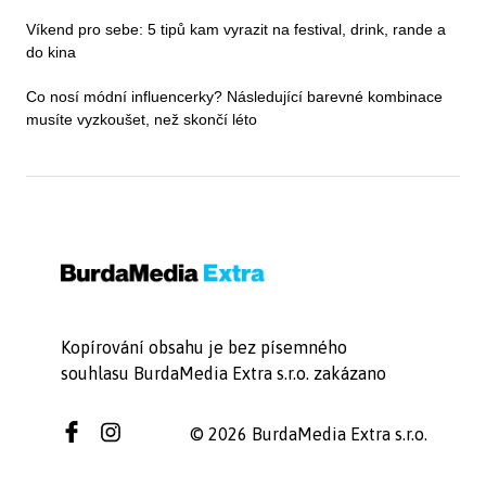
Víkend pro sebe: 5 tipů kam vyrazit na festival, drink, rande a
do kina
Co nosí módní influencerky? Následující barevné kombinace
musíte vyzkoušet, než skončí léto
Kopírování obsahu je bez písemného
souhlasu BurdaMedia Extra s.r.o. zakázano
© 2026 BurdaMedia Extra s.r.o.