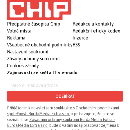
Předplatné časopisu Chip
Redakce a kontakty
Volná místa
Redakční etický kodex
Reklama
Inzerce
Všeobecné obchodní podmínky
RSS
Nastavení soukromí
Zásady ochrany soukromí
Cookies zásady
Zajímavosti ze světa IT v e-mailu
ODEBÍRAT
Přihlášením k newsletteru souhlasíte s
Obchodními podmínkami
společnosti BurdaMedia Extra s.r.o.
a potvrzujete, že jste se
seznámili se
Zásadami ochrany soukromí BurdaMedia Extra -
BurdaMedia Extra s.r.o.
bude s Vašimi údaji pracovat zejména k