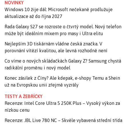
NOVINKY
Windows 10 žije dál: Microsoft nečekaně prodlužuje
aktualizace až do října 2027
Řada Galaxy S27 se rozroste o čtvrtý model. Nový telefon
může být ideálním mixem pro masy i Ultra elitu
Nejlepším 3D tiskárnám vládne česká značka. V
porovnání vítězí kvalitou, ale levná rozhodně není
Co víme o nových skládačkách Galaxy Z? Samsung chystá
radikální proměnu i nový model
Konec zásilek z Číny? Ale kdepak, e-shopy Temu a Shein
už na Evropskou unii zřejmě vyzrály
TESTY A ŽEBŘÍČKY
Recenze: Intel Core Ultra 5 250K Plus – Vysoký výkon za
nízkou cenu
Recenze: JBL Live 780 NC – Skvěle vybavená střední třída