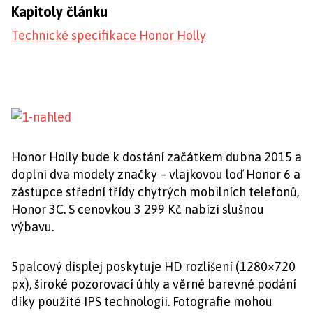
Kapitoly článku
Technické specifikace Honor Holly
Honor Holly bude k dostání začátkem dubna 2015 a
doplní dva modely značky – vlajkovou loď Honor 6 a
zástupce střední třídy chytrých mobilních telefonů,
Honor 3C. S cenovkou 3 299 Kč nabízí slušnou
výbavu.
5palcový displej poskytuje HD rozlišení (1280×720
px), široké pozorovací úhly a věrné barevné podání
díky použité IPS technologii. Fotografie mohou