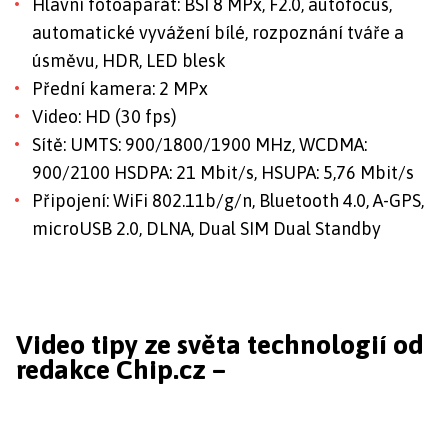
Hlavní fotoaparát: BSI 8 MPx, F2.0, autofocus,
automatické vyvážení bílé, rozpoznání tváře a
úsměvu, HDR, LED blesk
Přední kamera: 2 MPx
Video: HD (30 fps)
Sítě: UMTS: 900/1800/1900 MHz, WCDMA:
900/2100 HSDPA: 21 Mbit/s, HSUPA: 5,76 Mbit/s
Připojení: WiFi 802.11b/g/n, Bluetooth 4.0, A-GPS,
microUSB 2.0, DLNA, Dual SIM Dual Standby
Video tipy ze světa technologií od
redakce Chip.cz –