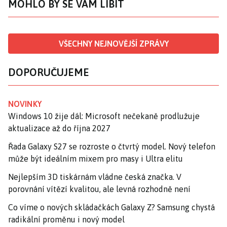
MOHLO BY SE VÁM LÍBIT
VŠECHNY NEJNOVĚJŠÍ ZPRÁVY
DOPORUČUJEME
NOVINKY
Windows 10 žije dál: Microsoft nečekaně prodlužuje
aktualizace až do října 2027
Řada Galaxy S27 se rozroste o čtvrtý model. Nový telefon
může být ideálním mixem pro masy i Ultra elitu
Nejlepším 3D tiskárnám vládne česká značka. V
porovnání vítězí kvalitou, ale levná rozhodně není
Co víme o nových skládačkách Galaxy Z? Samsung chystá
radikální proměnu i nový model