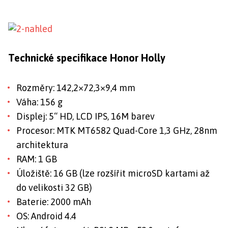
Technické specifikace Honor Holly
Rozměry: 142,2×72,3×9,4 mm
Váha: 156 g
Displej: 5“ HD, LCD IPS, 16M barev
Procesor: MTK MT6582 Quad-Core 1,3 GHz, 28nm
architektura
RAM: 1 GB
Úložiště: 16 GB (lze rozšířit microSD kartami až
do velikosti 32 GB)
Baterie: 2000 mAh
OS: Android 4.4