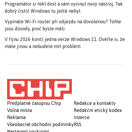
Programátor si řekl dost a sám vyvinul nový nástroj. Tak
dobrý čistič Windows tu ještě nebyl
Vypínáte Wi-Fi router při odjezdu na dovolenou? Tohle
jsou důvody, proč byste měli
V říjnu 2026 končí jedna verze Windows 11. Ověřte si, že
máte jinou a nebudete mít problém
Předplatné časopisu Chip
Redakce a kontakty
Volná místa
Redakční etický kodex
Reklama
Inzerce
Všeobecné obchodní podmínky
RSS
Nastavení soukromí