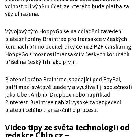
volnost při výběru účet, ze kterého bude platba za
vůz uhrazena.
Vývojový tým HoppyGo se na odladění zavedení
platební brány Braintree pro transakce v českých
korunách přímo podílel, díky čemuž P2P carsharing
HoppyGo s možností transakcí v českých korunách
přišel na český trh jako první.
Platební brána Braintree, spadající pod PayPal,
patří mezi světové leadery a využívají ji společnosti
jako Uber, Airbnb, Dropbox nebo například
Pinterest. Braintree nabízí vysoké zabezpečení
plateb i celého transakčního procesu.
Video tipy ze světa technologií od
redakce Chip.cz –