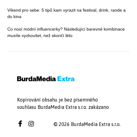
Víkend pro sebe: 5 tipů kam vyrazit na festival, drink, rande a
do kina
Co nosí módní influencerky? Následující barevné kombinace
musíte vyzkoušet, než skončí léto
Kopírování obsahu je bez písemného
souhlasu BurdaMedia Extra s.r.o. zakázano
© 2026 BurdaMedia Extra s.r.o.