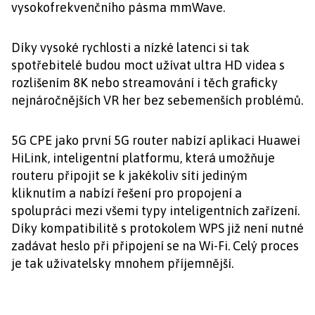
vysokofrekvenčního pásma mmWave.
Díky vysoké rychlosti a nízké latenci si tak
spotřebitelé budou moct užívat ultra HD videa s
rozlišením 8K nebo streamování i těch graficky
nejnáročnějších VR her bez sebemenších problémů.
5G CPE jako první 5G router nabízí aplikaci Huawei
HiLink, inteligentní platformu, která umožňuje
routeru připojit se k jakékoliv síti jediným
kliknutím a nabízí řešení pro propojení a
spolupráci mezi všemi typy inteligentních zařízení.
Díky kompatibilitě s protokolem WPS již není nutné
zadávat heslo při připojení se na Wi-Fi. Celý proces
je tak uživatelsky mnohem příjemnější.