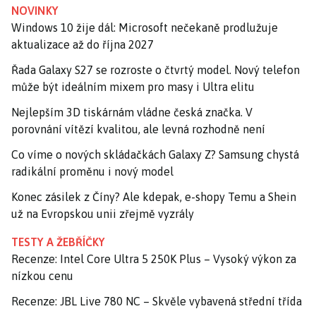
NOVINKY
Windows 10 žije dál: Microsoft nečekaně prodlužuje
aktualizace až do října 2027
Řada Galaxy S27 se rozroste o čtvrtý model. Nový telefon
může být ideálním mixem pro masy i Ultra elitu
Nejlepším 3D tiskárnám vládne česká značka. V
porovnání vítězí kvalitou, ale levná rozhodně není
Co víme o nových skládačkách Galaxy Z? Samsung chystá
radikální proměnu i nový model
Konec zásilek z Číny? Ale kdepak, e-shopy Temu a Shein
už na Evropskou unii zřejmě vyzrály
TESTY A ŽEBŘÍČKY
Recenze: Intel Core Ultra 5 250K Plus – Vysoký výkon za
nízkou cenu
Recenze: JBL Live 780 NC – Skvěle vybavená střední třída