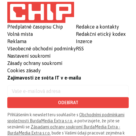
Předplatné časopisu Chip
Redakce a kontakty
Volná místa
Redakční etický kodex
Reklama
Inzerce
Všeobecné obchodní podmínky
RSS
Nastavení soukromí
Zásady ochrany soukromí
Cookies zásady
Zajímavosti ze světa IT v e-mailu
ODEBÍRAT
Přihlášením k newsletteru souhlasíte s
Obchodními podmínkami
společnosti BurdaMedia Extra s.r.o.
a potvrzujete, že jste se
seznámili se
Zásadami ochrany soukromí BurdaMedia Extra -
BurdaMedia Extra s.r.o.
bude s Vašimi údaji pracovat zejména k