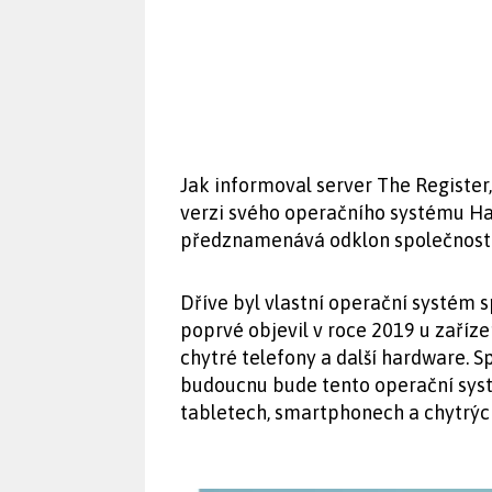
Jak informoval server The Register
verzi svého operačního systému 
předznamenává odklon společnosti 
Dříve byl vlastní operační systém 
poprvé objevil v roce 2019 u zaříze
chytré telefony a další hardware. 
budoucnu bude tento operační syst
tabletech, smartphonech a chytrých