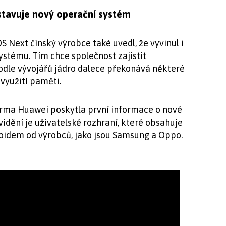
tavuje nový operační systém
Next čínský výrobce také uvedl, že vyvinul i
systému. Tím chce společnost zajistit
Podle vývojářů jádro dalece překonává některé
 využití paměti.
firma Huawei poskytla první informace o nové
idění je uživatelské rozhraní, které obsahuje
roidem od výrobců, jako jsou Samsung a Oppo.