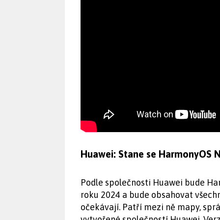
Huawei: Stane se HarmonyOS N
Podle společnosti Huawei bude Har
roku 2024 a bude obsahovat všechny
očekávají. Patří mezi ně mapy, sprá
vytvořené společností Huawei. Verz