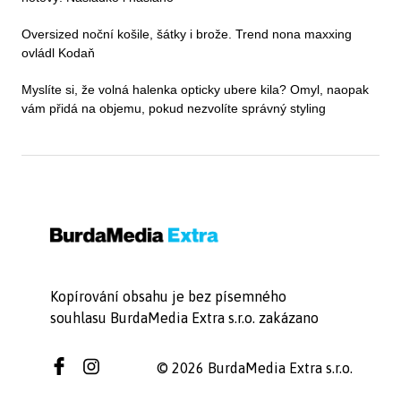
Oversized noční košile, šátky i brože. Trend nona maxxing
ovládl Kodaň
Myslíte si, že volná halenka opticky ubere kila? Omyl, naopak
vám přidá na objemu, pokud nezvolíte správný styling
Kopírování obsahu je bez písemného
souhlasu BurdaMedia Extra s.r.o. zakázano
© 2026 BurdaMedia Extra s.r.o.