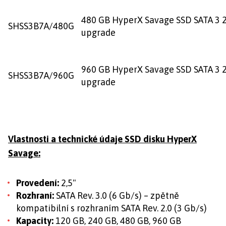
480 GB HyperX Savage SSD SATA 3 2
SHSS3B7A/480G
upgrade
960 GB HyperX Savage SSD SATA 3 2
SHSS3B7A/960G
upgrade
Vlastnosti a technické údaje SSD disku HyperX
Savage:
Provedení:
2,5"
Rozhraní:
SATA Rev. 3.0 (6 Gb/s) – zpětně
kompatibilní s rozhraním SATA Rev. 2.0 (3 Gb/s)
Kapacity:
120 GB, 240 GB, 480 GB, 960 GB