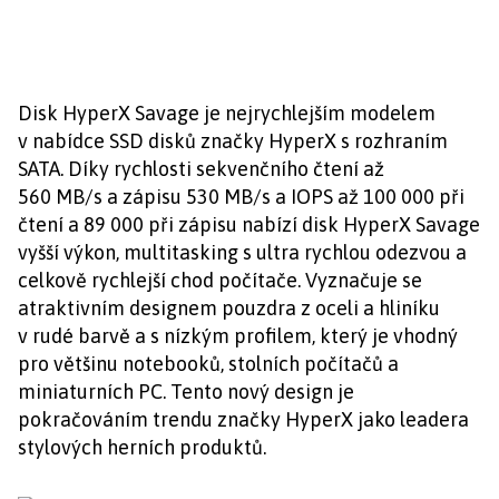
Disk HyperX Savage je nejrychlejším modelem
v nabídce SSD disků značky HyperX s rozhraním
SATA. Díky rychlosti sekvenčního čtení až
560 MB/s a zápisu 530 MB/s a IOPS až 100 000 při
čtení a 89 000 při zápisu nabízí disk HyperX Savage
vyšší výkon, multitasking s ultra rychlou odezvou a
celkově rychlejší chod počítače. Vyznačuje se
atraktivním designem pouzdra z oceli a hliníku
v rudé barvě a s nízkým profilem, který je vhodný
pro většinu notebooků, stolních počítačů a
miniaturních PC. Tento nový design je
pokračováním trendu značky HyperX jako leadera
stylových herních produktů.