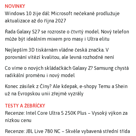
NOVINKY
Windows 10 žije dál: Microsoft nečekaně prodlužuje
aktualizace až do října 2027
Řada Galaxy S27 se rozroste o čtvrtý model. Nový telefon
může být ideálním mixem pro masy i Ultra elitu
Nejlepším 3D tiskárnám vládne česká značka. V
porovnání vítězí kvalitou, ale levná rozhodně není
Co víme o nových skládačkách Galaxy Z? Samsung chystá
radikální proměnu i nový model
Konec zásilek z Číny? Ale kdepak, e-shopy Temu a Shein
už na Evropskou unii zřejmě vyzrály
TESTY A ŽEBŘÍČKY
Recenze: Intel Core Ultra 5 250K Plus – Vysoký výkon za
nízkou cenu
Recenze: JBL Live 780 NC – Skvěle vybavená střední třída