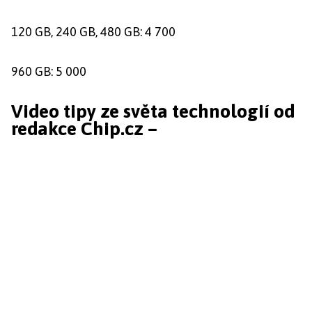
120 GB, 240 GB, 480 GB: 4 700
960 GB: 5 000
Video tipy ze světa technologií od
redakce Chip.cz –