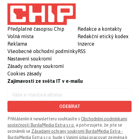
Předplatné časopisu Chip
Redakce a kontakty
Volná místa
Redakční etický kodex
Reklama
Inzerce
Všeobecné obchodní podmínky
RSS
Nastavení soukromí
Zásady ochrany soukromí
Cookies zásady
Zajímavosti ze světa IT v e-mailu
ODEBÍRAT
Přihlášením k newsletteru souhlasíte s
Obchodními podmínkami
společnosti BurdaMedia Extra s.r.o.
a potvrzujete, že jste se
seznámili se
Zásadami ochrany soukromí BurdaMedia Extra -
BurdaMedia Extra s.r.o.
bude s Vašimi údaji pracovat zejména k