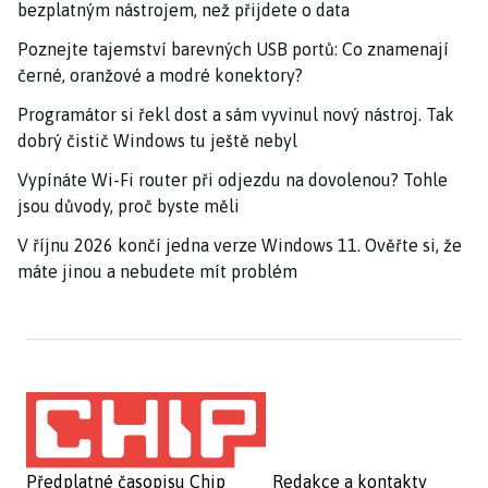
bezplatným nástrojem, než přijdete o data
Poznejte tajemství barevných USB portů: Co znamenají
černé, oranžové a modré konektory?
Programátor si řekl dost a sám vyvinul nový nástroj. Tak
dobrý čistič Windows tu ještě nebyl
Vypínáte Wi-Fi router při odjezdu na dovolenou? Tohle
jsou důvody, proč byste měli
V říjnu 2026 končí jedna verze Windows 11. Ověřte si, že
máte jinou a nebudete mít problém
Předplatné časopisu Chip
Redakce a kontakty