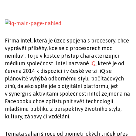
Firma Intel, která je úzce spojena s procesory, chce
vyprávět příběhy, kde se o procesorech moc
nemluví. To je v kostce přístup charakterizující
médium společnosti Intel nazvané
iQ
, které je od
června 2014 k dispozici i v české verzi. iQ se
plánovitě vyhýbá odbornému stylu počítačových
zinů, daleko spíše jde o digitální platformu, jež
v synergii s aktivitami společnosti Intel zejména na
Facebooku chce zpřístupnit svět technologií
mladšímu publiku z perspektivy životního stylu,
kultury, zábavy či vzdělání.
Témata sahají široce od biometrických triček přes