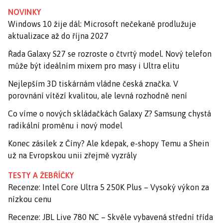
NOVINKY
Windows 10 žije dál: Microsoft nečekaně prodlužuje
aktualizace až do října 2027
Řada Galaxy S27 se rozroste o čtvrtý model. Nový telefon
může být ideálním mixem pro masy i Ultra elitu
Nejlepším 3D tiskárnám vládne česká značka. V
porovnání vítězí kvalitou, ale levná rozhodně není
Co víme o nových skládačkách Galaxy Z? Samsung chystá
radikální proměnu i nový model
Konec zásilek z Číny? Ale kdepak, e-shopy Temu a Shein
už na Evropskou unii zřejmě vyzrály
TESTY A ŽEBŘÍČKY
Recenze: Intel Core Ultra 5 250K Plus – Vysoký výkon za
nízkou cenu
Recenze: JBL Live 780 NC – Skvěle vybavená střední třída