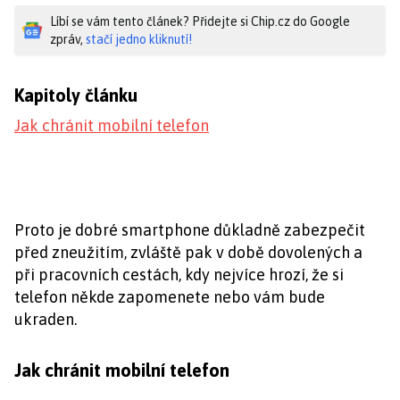
Líbí se vám tento článek? Přidejte si Chip.cz do Google
zpráv,
stačí jedno kliknutí!
Kapitoly článku
Jak chránit mobilní telefon
Proto je dobré smartphone důkladně zabezpečit
před zneužitím, zvláště pak v době dovolených a
při pracovních cestách, kdy nejvíce hrozí, že si
telefon někde zapomenete nebo vám bude
ukraden.
Jak chránit mobilní telefon