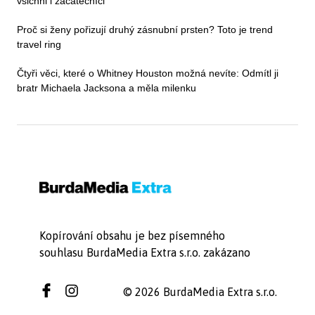
všichni i začátečníci
Proč si ženy pořizují druhý zásnubní prsten? Toto je trend
travel ring
Čtyři věci, které o Whitney Houston možná nevíte: Odmítl ji
bratr Michaela Jacksona a měla milenku
Kopírování obsahu je bez písemného
souhlasu BurdaMedia Extra s.r.o. zakázano
© 2026 BurdaMedia Extra s.r.o.