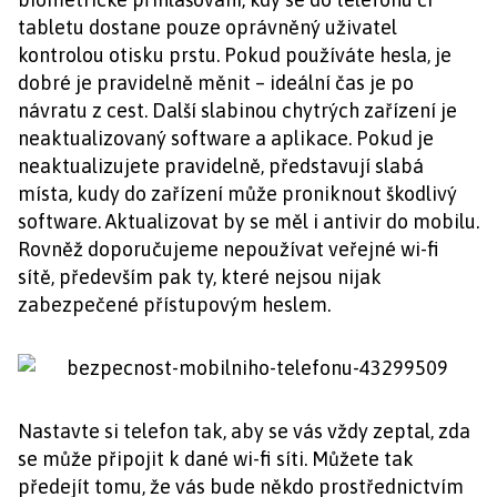
tabletu dostane pouze oprávněný uživatel
kontrolou otisku prstu. Pokud používáte hesla, je
dobré je pravidelně měnit – ideální čas je po
návratu z cest. Další slabinou chytrých zařízení je
neaktualizovaný software a aplikace. Pokud je
neaktualizujete pravidelně, představují slabá
místa, kudy do zařízení může proniknout škodlivý
software. Aktualizovat by se měl i antivir do mobilu.
Rovněž doporučujeme nepoužívat veřejné wi-fi
sítě, především pak ty, které nejsou nijak
zabezpečené přístupovým heslem.
Nastavte si telefon tak, aby se vás vždy zeptal, zda
se může připojit k dané wi-fi síti. Můžete tak
předejít tomu, že vás bude někdo prostřednictvím