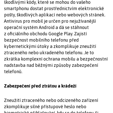
škodlivými kódy, které se mohou do vašeho
smartphonu dostat prostřednictvím elektronické
pošty, škodlivých aplikací nebo webových stránek.
Antivirus pro mobil je určen pro nejužívanější
operační systém Android a dá se stáhnout
z oficiálního obchodu Google Play. Zajistí
bezpečnost mobilního telefonu před
kybernetickými útoky a zkomplikuje zneužití
ztraceného nebo ukradeného telefonu. Je to
zkrátka komplexní ochrana mobilu a bezpečnostní
nadstavba nad běžnými způsoby zabezpečení
telefonů.
Zabezpečení před ztrátou a krádeží
Zneužití ztraceného nebo odcizeného zařízení
zkomplikuje silné přístupové heslo nebo
biometrické přihlašování, kdy se do telefonu či