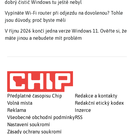
dobrý čistič Windows tu ještě nebyl
Vypínáte Wi-Fi router při odjezdu na dovolenou? Tohle
jsou důvody, proč byste měli
V říjnu 2026 končí jedna verze Windows 11. Ověřte si, že
máte jinou a nebudete mít problém
Předplatné časopisu Chip
Redakce a kontakty
Volná místa
Redakční etický kodex
Reklama
Inzerce
Všeobecné obchodní podmínky
RSS
Nastavení soukromí
Zásady ochrany soukromí