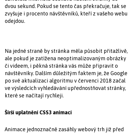
dvou sekund. Pokud se tento čas překračuje, tak se
zvyšuje i procento návštěvníků, kteří z vašeho webu
odejdou.
Na jedné straně by stránka měla působit přitažlivě,
ale pokud je zatížena neoptimalizovaným obrázky
či videem, i pěkná stránka vás může připravit o
návštěvníky. Dalším důležitým faktem je, že Google
po své aktualizaci algoritmu v červenci 2018 začal
ve výsledcích vyhledávání upřednostňovat stránky,
které se načítají rychleji.
Širší uplatnění CSS3 animací
Animace jednoznačně zasáhly webový trh již před