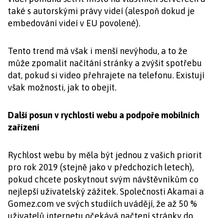
také s autorskými právy videí (alespoň dokud je
embedování videí v EU povolené).
Tento trend má však i menší nevýhodu, a to že
může zpomalit načítání stránky a zvýšit spotřebu
dat, pokud si video přehrajete na telefonu. Existují
však možnosti, jak to obejít.
Další posun v rychlosti webu a podpoře mobilních
zařízení
Rychlost webu by měla být jednou z vašich priorit
pro rok 2019 (stejně jako v předchozích letech),
pokud chcete poskytnout svým návštěvníkům co
nejlepší uživatelský zážitek. Společnosti Akamai a
Gomez.com ve svých studiích uvádějí, že až 50 %
uživatelů internetu očekává načtení stránky do