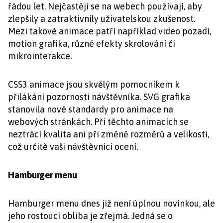
řádou let. Nejčastěji se na webech používají, aby
zlepšily a zatraktivnily uživatelskou zkušenost.
Mezi takové animace patří například video pozadí,
motion grafika, různé efekty skrolování či
mikrointerakce.
CSS3 animace jsou skvělým pomocníkem k
přilákání pozornosti návštěvníka. SVG grafika
stanovila nové standardy pro animace na
webových stránkách. Při těchto animacích se
neztrácí kvalita ani při změně rozměrů a velikosti,
což určitě vaši návštěvníci ocení.
Hamburger menu
Hamburger menu dnes již není úplnou novinkou, ale
jeho rostoucí obliba je zřejmá. Jedná se o