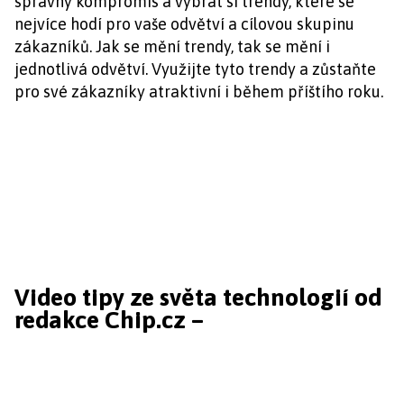
správný kompromis a vybrat si trendy, které se
nejvíce hodí pro vaše odvětví a cílovou skupinu
zákazníků. Jak se mění trendy, tak se mění i
jednotlivá odvětví. Využijte tyto trendy a zůstaňte
pro své zákazníky atraktivní i během příštího roku.
Video tipy ze světa technologií od
redakce Chip.cz –