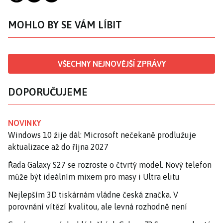
MOHLO BY SE VÁM LÍBIT
VŠECHNY NEJNOVĚJŠÍ ZPRÁVY
DOPORUČUJEME
NOVINKY
Windows 10 žije dál: Microsoft nečekaně prodlužuje
aktualizace až do října 2027
Řada Galaxy S27 se rozroste o čtvrtý model. Nový telefon
může být ideálním mixem pro masy i Ultra elitu
Nejlepším 3D tiskárnám vládne česká značka. V
porovnání vítězí kvalitou, ale levná rozhodně není