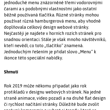
jednoduché menu znázorněné třemi vodorovnými
čarami a s podobnými vlastnostmi jako ostatní
běžně používaná tlačítka. Různé stránky mohou
používat různá hamburgerová menu, aby vhodně
doplňovala celkový design webové stránky.
Nejčastěji je najdete v horních rozích stránek pro
snadnou orientaci. Stále je však mnoho návštěvníků,
kteří nevědí, co toto „tlačítko“ znamená.
Jednoduchým řešením je přidat slovo „Menu“ k
ikonce této speciální nabídky.
Shrnutí
Rok 2019 může někomu připadat jako rok
protikladů v designu webových stránek. Na jedné
straně animace, video pozadí a na druhé flat design
či rychlost načítání stránky. Důležité bude zvolit