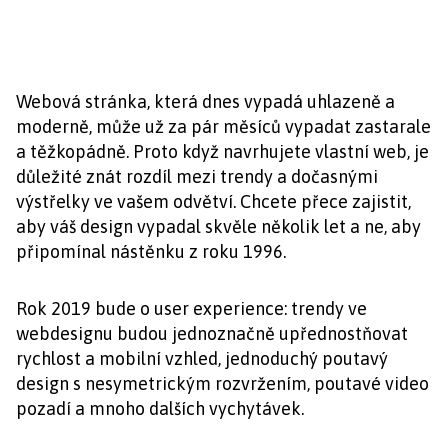
Webová stránka, která dnes vypadá uhlazeně a
moderně, může už za pár měsíců vypadat zastarale
a těžkopádně. Proto když navrhujete vlastní web, je
důležité znát rozdíl mezi trendy a dočasnými
výstřelky ve vašem odvětví. Chcete přece zajistit,
aby váš design vypadal skvěle několik let a ne, aby
připomínal nástěnku z roku 1996.
Rok 2019 bude o user experience: trendy ve
webdesignu budou jednoznačně upřednostňovat
rychlost a mobilní vzhled, jednoduchý poutavý
design s nesymetrickým rozvržením, poutavé video
pozadí a mnoho dalších vychytávek.