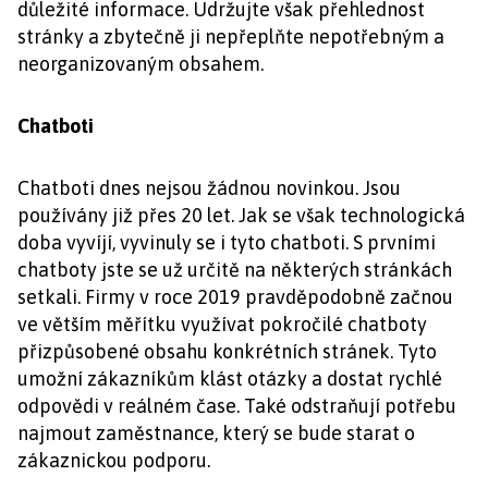
důležité informace. Udržujte však přehlednost
stránky a zbytečně ji nepřeplňte nepotřebným a
neorganizovaným obsahem.
Chatboti
Chatboti dnes nejsou žádnou novinkou. Jsou
používány již přes 20 let. Jak se však technologická
doba vyvíjí, vyvinuly se i tyto chatboti. S prvními
chatboty jste se už určitě na některých stránkách
setkali. Firmy v roce 2019 pravděpodobně začnou
ve větším měřítku využívat pokročilé chatboty
přizpůsobené obsahu konkrétních stránek. Tyto
umožní zákazníkům klást otázky a dostat rychlé
odpovědi v reálném čase. Také odstraňují potřebu
najmout zaměstnance, který se bude starat o
zákaznickou podporu.