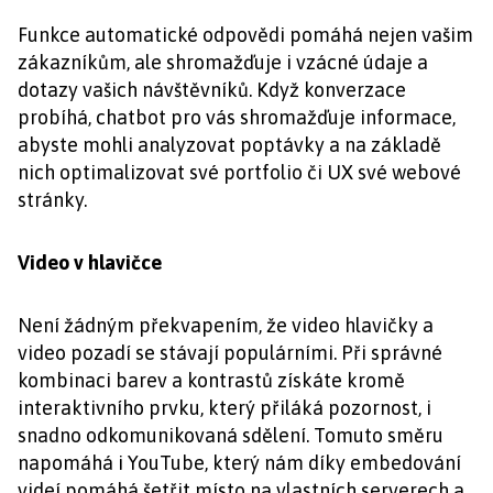
Funkce automatické odpovědi pomáhá nejen vašim
zákazníkům, ale shromažďuje i vzácné údaje a
dotazy vašich návštěvníků. Když konverzace
probíhá, chatbot pro vás shromažďuje informace,
abyste mohli analyzovat poptávky a na základě
nich optimalizovat své portfolio či UX své webové
stránky.
Video v hlavičce
Není žádným překvapením, že video hlavičky a
video pozadí se stávají populárními. Při správné
kombinaci barev a kontrastů získáte kromě
interaktivního prvku, který přiláká pozornost, i
snadno odkomunikovaná sdělení. Tomuto směru
napomáhá i YouTube, který nám díky embedování
videí pomáhá šetřit místo na vlastních serverech a