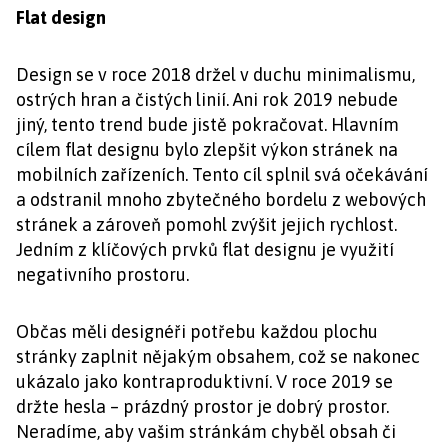
Flat design
Design se v roce 2018 držel v duchu minimalismu,
ostrých hran a čistých linií. Ani rok 2019 nebude
jiný, tento trend bude jistě pokračovat. Hlavním
cílem flat designu bylo zlepšit výkon stránek na
mobilních zařízeních. Tento cíl splnil svá očekávání
a odstranil mnoho zbytečného bordelu z webových
stránek a zároveň pomohl zvýšit jejich rychlost.
Jedním z klíčových prvků flat designu je využití
negativního prostoru.
Občas měli designéři potřebu každou plochu
stránky zaplnit nějakým obsahem, což se nakonec
ukázalo jako kontraproduktivní. V roce 2019 se
držte hesla – prázdný prostor je dobrý prostor.
Neradíme, aby vašim stránkám chyběl obsah či