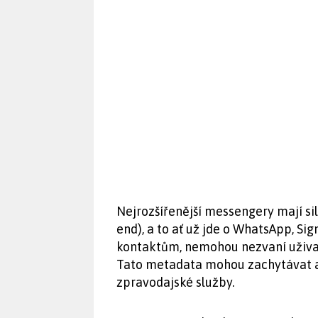
Nejrozšířenější messengery mají si
end), a to ať už jde o WhatsApp, Si
kontaktům, nemohou nezvaní uživat
Tato metadata mohou zachytávat a 
zpravodajské služby.