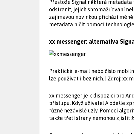
Přestože Signal některá metadata t
odstranit, jejich shromažďování nel
zajímavou novinkou přichází méně
metadata ničit pomocí technologie
xx messenger: alternativa Sig
Praktické: e-mail nebo číslo mobiln
lze používat i bez nich. | Zdroj: xx
xx messenger je k dispozici pro An
přístupu. Když uživatel A odešle zp
různé nezávislé uzly. Pomocí algor
takže třetí strany nemohou zjistit