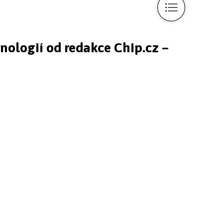
hnologií od redakce Chip.cz –