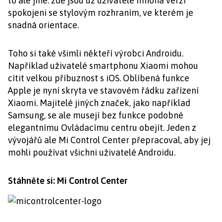
to ale jiné: zde jsou už uživatelé mnoha verzí
spokojeni se stylovým rozhraním, ve kterém je
snadná orientace.
Toho si také všimli někteří výrobci Androidu.
Například uživatelé smartphonu Xiaomi mohou
cítit velkou příbuznost s iOS. Oblíbená funkce
Apple je nyní skryta ve stavovém řádku zařízení
Xiaomi. Majitelé jiných značek, jako například
Samsung, se ale musejí bez funkce podobné
elegantnímu Ovládacímu centru obejít. Jeden z
vývojářů ale Mi Control Center přepracoval, aby jej
mohli používat všichni uživatelé Androidu.
Stáhněte si: Mi Control Center