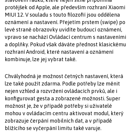
protějšek od Apple, ale především rozhraní Xiaomi
MIUI 12. V souladu s touto filozofií jsou oddělena
oznámení a nastavení. Přejetím prstem (swipe) po
levé straně obrazovky uvidíte budoucí oznámení,
vpravo se nachází Ovládací centrum s nastaveními
a doplňky. Pokud však dáváte přednost klasickému
rozhraní Android, které nastavení a oznámení
kombinuje, lze jej vybrat také.
Chvályhodná je možnost četných nastavení, která
lze také použít zdarma. Podle potřeby lze měnit
nejen vzhled a rozvržení ovládacích prvků, ale i
konfigurovat gesta a zobrazené možnosti. Super
možnost je, že v případě potřeby si uživatelé
mohou v ovládacím centru aktivovat modul, který
zobrazuje čerpání mobilních dat, a v případě
blížícího se vyčerpání limitu také varuje.