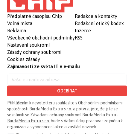
Předplatné časopisu Chip
Redakce a kontakty
Volná místa
Redakční etický kodex
Reklama
Inzerce
Všeobecné obchodní podmínky
RSS
Nastavení soukromí
Zásady ochrany soukromí
Cookies zásady
Zajímavosti ze světa IT v e-mailu
ODEBÍRAT
Přihlášením k newsletteru souhlasíte s
Obchodními podmínkami
společnosti BurdaMedia Extra s.r.o.
a potvrzujete, že jste se
seznámili se
Zásadami ochrany soukromí BurdaMedia Extra -
BurdaMedia Extra s.r.o.
bude s Vašimi údaji pracovat zejména k
organizaci a vyhodnocení akce a zasílání novinek.