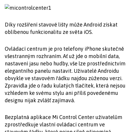
Díky rozšíření stavové lišty může Android získat
oblíbenou funkcionalitu ze světa iOS.
Ovládací centrum je pro telefony iPhone skutečně
všestranným rozhraním. Ať už jde o mobilní data,
nastavení jasu nebo hudby, vše lze prostřednictvím
elegantního panelu nastavit. Uživatelé Androidu
obvykle ve stavovém řádku najdou zúženou verzi.
Zpravidla jde o řadu kulatých tlačítek, která nejsou
vzhledem ke svému stylu ani příliš povedenému
designu nijak zvlášť zajímavá.
Bezplatná aplikace Mi Control Center uživatelům
zprostředkuje vlastní ovládací centrum ve
stavovém řádku, které nejen silně připomíná