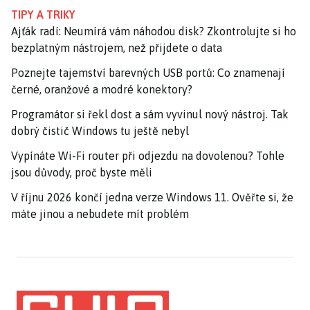
TIPY A TRIKY
Ajťák radí: Neumírá vám náhodou disk? Zkontrolujte si ho
bezplatným nástrojem, než přijdete o data
Poznejte tajemství barevných USB portů: Co znamenají
černé, oranžové a modré konektory?
Programátor si řekl dost a sám vyvinul nový nástroj. Tak
dobrý čistič Windows tu ještě nebyl
Vypínáte Wi-Fi router při odjezdu na dovolenou? Tohle
jsou důvody, proč byste měli
V říjnu 2026 končí jedna verze Windows 11. Ověřte si, že
máte jinou a nebudete mít problém