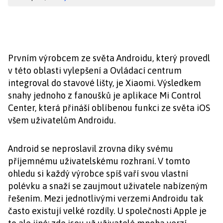
Prvním výrobcem ze světa Androidu, který provedl
v této oblasti vylepšení a Ovládací centrum
integroval do stavové lišty, je Xiaomi. Výsledkem
snahy jednoho z fanoušků je aplikace Mi Control
Center, která přináší oblíbenou funkci ze světa iOS
všem uživatelům Androidu.
Android se neproslavil zrovna díky svému
příjemnému uživatelskému rozhraní. V tomto
ohledu si každý výrobce spíš vaří svou vlastní
polévku a snaží se zaujmout uživatele nabízeným
řešením. Mezi jednotlivými verzemi Androidu tak
často existují velké rozdíly. U společnosti Apple je