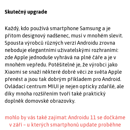
Skutečný upgrade
Každý, kdo používá smartphone Samsung a je
přitom designový nadšenec, musí v mnohém slevit.
Spousta výrobců různých verzí Androidu zrovna
neboduje elegantními uživatelskými rozhraními:
zde Apple jednoduše vyhrává na plné čáře a je v
mnohém vepředu. Potěšitelné je, že výrobci jako
Xiaomi se snaží některé dobré věci ze světa Apple
přenést a jsou tak dobrým příkladem pro Android.
Ovládací centrum MIUI je nejen opticky zdařilé, ale
díky mnoha rozšířením tvoří také praktický
doplněk domovské obrazovky.
mohlo by vás také zajímat: Androidu 11 se dočkáme
v září – u kterých smartphonů update proběhne