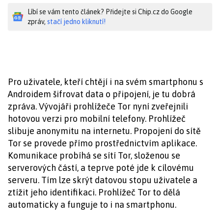
Líbí se vám tento článek? Přidejte si Chip.cz do Google
zpráv,
stačí jedno kliknutí!
Pro uživatele, kteří chtějí i na svém smartphonu s
Androidem šifrovat data o připojení, je tu dobrá
zpráva. Vývojáři prohlížeče Tor nyní zveřejnili
hotovou verzi pro mobilní telefony. Prohlížeč
slibuje anonymitu na internetu. Propojení do sítě
Tor se provede přímo prostřednictvím aplikace.
Komunikace probíhá se sítí Tor, složenou se
serverových částí, a teprve poté jde k cílovému
serveru. Tím lze skrýt datovou stopu uživatele a
ztížit jeho identifikaci. Prohlížeč Tor to dělá
automaticky a funguje to i na smartphonu.