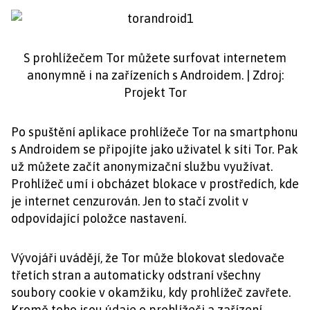
S prohlížečem Tor můžete surfovat internetem
anonymně i na zařízeních s Androidem. | Zdroj:
Projekt Tor
Po spuštění aplikace prohlížeče Tor na smartphonu
s Androidem se připojíte jako uživatel k síti Tor. Pak
už můžete začít anonymizační službu využívat.
Prohlížeč umí i obcházet blokace v prostředích, kde
je internet cenzurován. Jen to stačí zvolit v
odpovídající položce nastavení.
Vývojáři uvádějí, že Tor může blokovat sledovače
třetích stran a automaticky odstraní všechny
soubory cookie v okamžiku, kdy prohlížeč zavřete.
Kromě toho jsou údaje o prohlížeči a zařízení