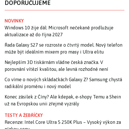
DOPORUČUJEME
NOVINKY
Windows 10 žije dál: Microsoft nečekaně prodlužuje
aktualizace až do října 2027
Řada Galaxy S27 se rozroste o čtvrtý model. Nový telefon
může být ideálním mixem pro masy i Ultra elitu
Nejlepším 3D tiskárnám vládne česká značka. V
porovnání vítězí kvalitou, ale levná rozhodně není
Co víme o nových skládačkách Galaxy Z? Samsung chystá
radikální proměnu i nový model
Konec zásilek z Číny? Ale kdepak, e-shopy Temu a Shein
už na Evropskou unii zřejmě vyzrály
TESTY A ŽEBŘÍČKY
Recenze: Intel Core Ultra 5 250K Plus – Vysoký výkon za
nízkou cenu