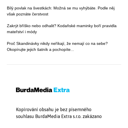
Bílý povlak na švestkách: Možná se mu vyhýbáte. Podle něj
však poznáte čerstvost
Zakrýt bříško nebo odhalit? Kodaňské maminky boří pravidla
mateřství i módy
Proč Skandinávky nikdy neříkají, že nemají co na sebe?
Okopírujte jejich šatník a pochopíte...
Kopírování obsahu je bez písemného
souhlasu BurdaMedia Extra s.r.o. zakázano