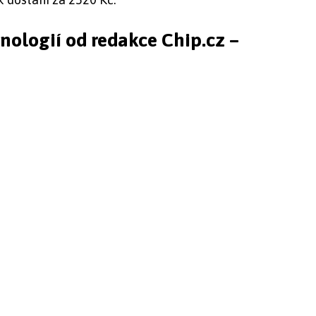
hnologií od redakce Chip.cz –