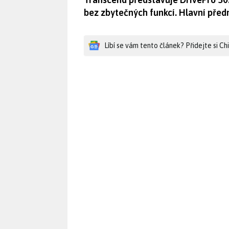
bez zbytečných funkcí. Hlavní předn
Líbí se vám tento článek? Přidejte si C