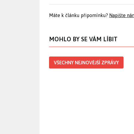
Máte k článku připomínku?
Napište ná
MOHLO BY SE VÁM LÍBIT
VŠECHNY NEJNOVĚJŠÍ ZPRÁVY