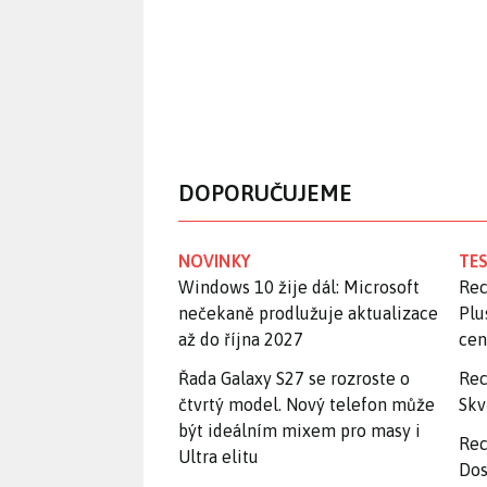
DOPORUČUJEME
NOVINKY
TES
Windows 10 žije dál: Microsoft
Rec
nečekaně prodlužuje aktualizace
Plu
až do října 2027
ce
Řada Galaxy S27 se rozroste o
Rec
čtvrtý model. Nový telefon může
Skv
být ideálním mixem pro masy i
Rec
Ultra elitu
Dos