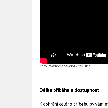
Zdroj: Warhorse Studios / YouTube
Délka příběhu a dostupnost
K dohrání celého příběhu by vám mě