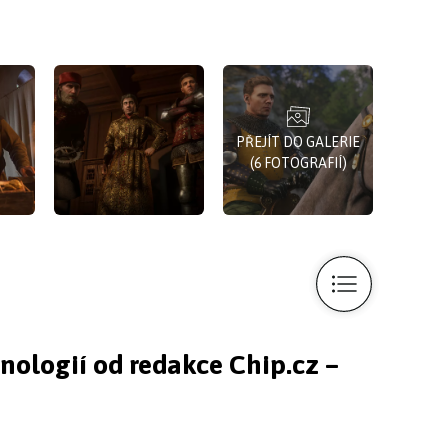
PŘEJÍT DO GALERIE
(6 FOTOGRAFIÍ)
hnologií od redakce Chip.cz –