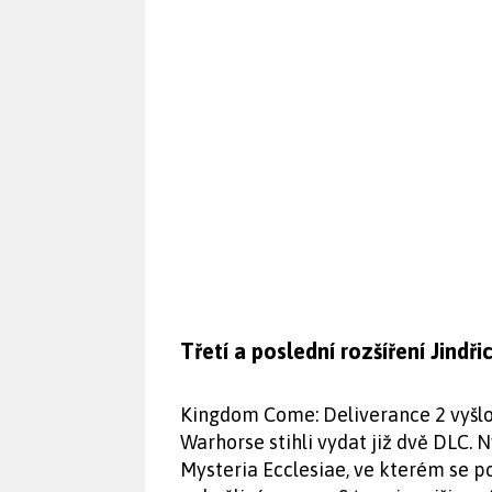
Třetí a poslední rozšíření Jindř
Kingdom Come: Deliverance 2 vyšlo 
Warhorse stihli vydat již dvě DLC. 
Mysteria Ecclesiae, ve kterém se pod