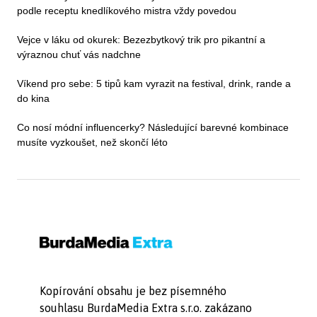
podle receptu knedlíkového mistra vždy povedou
Vejce v láku od okurek: Bezezbytkový trik pro pikantní a
výraznou chuť vás nadchne
Víkend pro sebe: 5 tipů kam vyrazit na festival, drink, rande a
do kina
Co nosí módní influencerky? Následující barevné kombinace
musíte vyzkoušet, než skončí léto
Kopírování obsahu je bez písemného
souhlasu BurdaMedia Extra s.r.o. zakázano