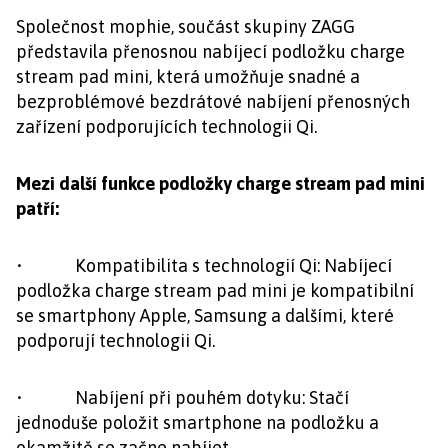
Společnost mophie, součást skupiny ZAGG
představila přenosnou nabíjecí podložku charge
stream pad mini, která umožňuje snadné a
bezproblémové bezdrátové nabíjení přenosných
zařízení podporujících technologii Qi.
Mezi další funkce podložky charge stream pad mini
patří:
• Kompatibilita s technologií Qi: Nabíjecí
podložka charge stream pad mini je kompatibilní
se smartphony Apple, Samsung a dalšími, které
podporují technologii Qi.
• Nabíjení při pouhém dotyku: Stačí
jednoduše položit smartphone na podložku a
okamžitě se začne nabíjet.