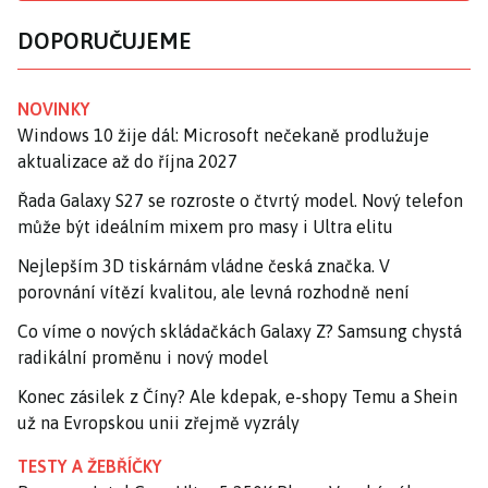
DOPORUČUJEME
NOVINKY
Windows 10 žije dál: Microsoft nečekaně prodlužuje
aktualizace až do října 2027
Řada Galaxy S27 se rozroste o čtvrtý model. Nový telefon
může být ideálním mixem pro masy i Ultra elitu
Nejlepším 3D tiskárnám vládne česká značka. V
porovnání vítězí kvalitou, ale levná rozhodně není
Co víme o nových skládačkách Galaxy Z? Samsung chystá
radikální proměnu i nový model
Konec zásilek z Číny? Ale kdepak, e-shopy Temu a Shein
už na Evropskou unii zřejmě vyzrály
TESTY A ŽEBŘÍČKY