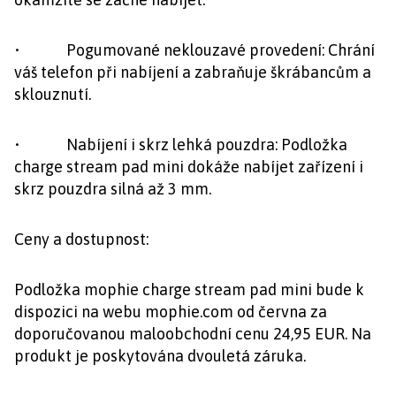
• Pogumované neklouzavé provedení: Chrání
váš telefon při nabíjení a zabraňuje škrábancům a
sklouznutí.
• Nabíjení i skrz lehká pouzdra: Podložka
charge stream pad mini dokáže nabíjet zařízení i
skrz pouzdra silná až 3 mm.
Ceny a dostupnost:
Podložka mophie charge stream pad mini bude k
dispozici na webu mophie.com od června za
doporučovanou maloobchodní cenu 24,95 EUR. Na
produkt je poskytována dvouletá záruka.