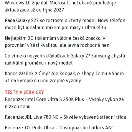
Windows 10 žije dál: Microsoft nečekaně prodlužuje
aktualizace až do října 2027
Řada Galaxy S27 se rozroste o čtvrtý model. Nový telefon
může být ideálním mixem pro masy i Ultra elitu
Nejlepším 3D tiskárnám vládne česká značka. V
porovnání vítězí kvalitou, ale levná rozhodně není
Co víme o nových skládačkách Galaxy Z? Samsung chystá
radikální proměnu i nový model
Konec zásilek z Číny? Ale kdepak, e-shopy Temu a Shein
už na Evropskou unii zřejmě vyzrály
TESTY A ŽEBŘÍČKY
Recenze: Intel Core Ultra 5 250K Plus – Vysoký výkon za
nízkou cenu
Recenze: JBL Live 780 NC – Skvěle vybavená střední třída
Recenze: O2 Pods Ultra – Dostupná sluchátka s ANC