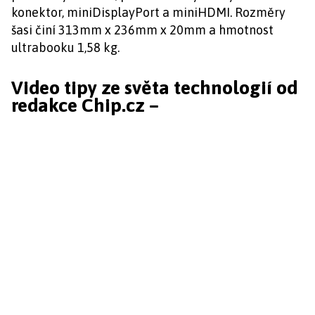
konektor, miniDisplayPort a miniHDMI. Rozměry
šasi činí 313mm x 236mm x 20mm a hmotnost
ultrabooku 1,58 kg.
Video tipy ze světa technologií od
redakce Chip.cz –