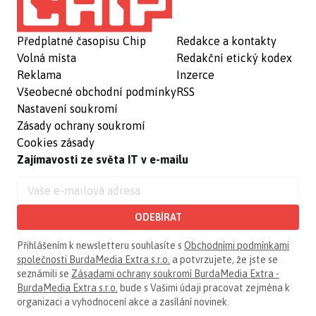
Předplatné časopisu Chip
Redakce a kontakty
Volná místa
Redakční etický kodex
Reklama
Inzerce
Všeobecné obchodní podmínky
RSS
Nastavení soukromí
Zásady ochrany soukromí
Cookies zásady
Zajímavosti ze světa IT v e-mailu
ODEBÍRAT
Přihlášením k newsletteru souhlasíte s
Obchodními podmínkami
společnosti BurdaMedia Extra s.r.o.
a potvrzujete, že jste se
seznámili se
Zásadami ochrany soukromí BurdaMedia Extra -
BurdaMedia Extra s.r.o.
bude s Vašimi údaji pracovat zejména k
organizaci a vyhodnocení akce a zasílání novinek.