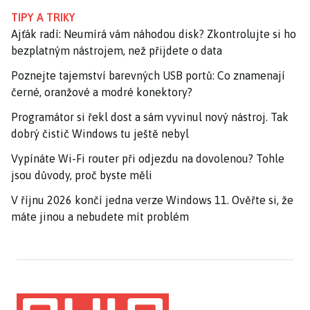
TIPY A TRIKY
Ajťák radí: Neumírá vám náhodou disk? Zkontrolujte si ho
bezplatným nástrojem, než přijdete o data
Poznejte tajemství barevných USB portů: Co znamenají
černé, oranžové a modré konektory?
Programátor si řekl dost a sám vyvinul nový nástroj. Tak
dobrý čistič Windows tu ještě nebyl
Vypínáte Wi-Fi router při odjezdu na dovolenou? Tohle
jsou důvody, proč byste měli
V říjnu 2026 končí jedna verze Windows 11. Ověřte si, že
máte jinou a nebudete mít problém