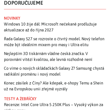
DOPORUČUJEME
NOVINKY
Windows 10 žije dál: Microsoft nečekaně prodlužuje
aktualizace až do října 2027
Řada Galaxy S27 se rozroste o čtvrtý model. Nový telefon
může být ideálním mixem pro masy i Ultra elitu
Nejlepším 3D tiskárnám vládne česká značka. V
porovnání vítězí kvalitou, ale levná rozhodně není
Co víme o nových skládačkách Galaxy Z? Samsung chystá
radikální proměnu i nový model
Konec zásilek z Číny? Ale kdepak, e-shopy Temu a Shein
už na Evropskou unii zřejmě vyzrály
TESTY A ŽEBŘÍČKY
Recenze: Intel Core Ultra 5 250K Plus – Vysoký výkon za