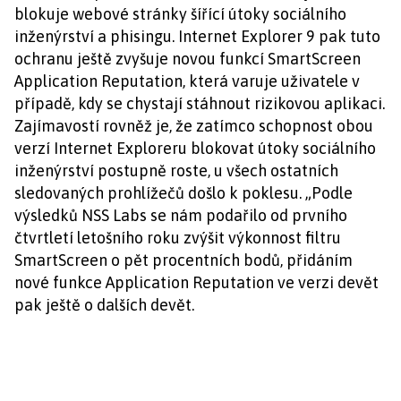
blokuje webové stránky šířící útoky sociálního
inženýrství a phisingu. Internet Explorer 9 pak tuto
ochranu ještě zvyšuje novou funkcí SmartScreen
Application Reputation, která varuje uživatele v
případě, kdy se chystají stáhnout rizikovou aplikaci.
Zajímavostí rovněž je, že zatímco schopnost obou
verzí Internet Exploreru blokovat útoky sociálního
inženýrství postupně roste, u všech ostatních
sledovaných prohlížečů došlo k poklesu. „Podle
výsledků NSS Labs se nám podařilo od prvního
čtvrtletí letošního roku zvýšit výkonnost filtru
SmartScreen o pět procentních bodů, přidáním
nové funkce Application Reputation ve verzi devět
pak ještě o dalších devět.