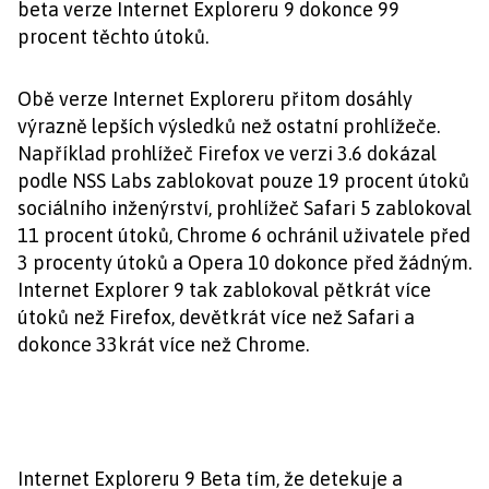
beta verze Internet Exploreru 9 dokonce 99
procent těchto útoků.
Obě verze Internet Exploreru přitom dosáhly
výrazně lepších výsledků než ostatní prohlížeče.
Například prohlížeč Firefox ve verzi 3.6 dokázal
podle NSS Labs zablokovat pouze 19 procent útoků
sociálního inženýrství, prohlížeč Safari 5 zablokoval
11 procent útoků, Chrome 6 ochránil uživatele před
3 procenty útoků a Opera 10 dokonce před žádným.
Internet Explorer 9 tak zablokoval pětkrát více
útoků než Firefox, devětkrát více než Safari a
dokonce 33krát více než Chrome.
Internet Exploreru 9 Beta tím, že detekuje a