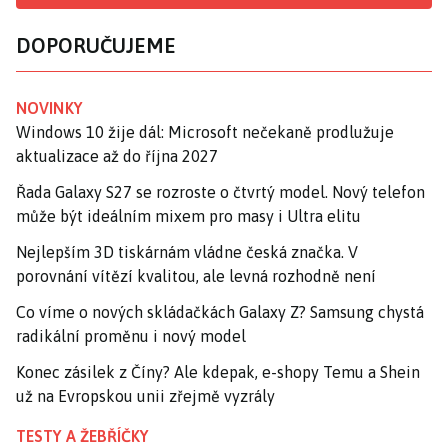
DOPORUČUJEME
NOVINKY
Windows 10 žije dál: Microsoft nečekaně prodlužuje
aktualizace až do října 2027
Řada Galaxy S27 se rozroste o čtvrtý model. Nový telefon
může být ideálním mixem pro masy i Ultra elitu
Nejlepším 3D tiskárnám vládne česká značka. V
porovnání vítězí kvalitou, ale levná rozhodně není
Co víme o nových skládačkách Galaxy Z? Samsung chystá
radikální proměnu i nový model
Konec zásilek z Číny? Ale kdepak, e-shopy Temu a Shein
už na Evropskou unii zřejmě vyzrály
TESTY A ŽEBŘÍČKY