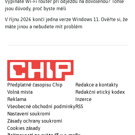
Vypínáte Wi-Fi router při odjezdu na dovolenou? Tohle
jsou důvody, proč byste měli
V říjnu 2026 končí jedna verze Windows 11. Ověřte si, že
máte jinou a nebudete mít problém
Předplatné časopisu Chip
Redakce a kontakty
Volná místa
Redakční etický kodex
Reklama
Inzerce
Všeobecné obchodní podmínky
RSS
Nastavení soukromí
Zásady ochrany soukromí
Cookies zásady