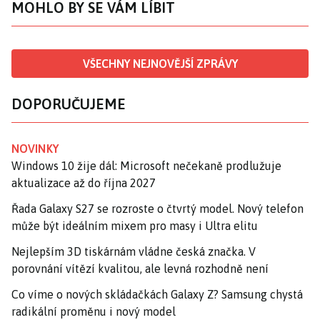
MOHLO BY SE VÁM LÍBIT
VŠECHNY NEJNOVĚJŠÍ ZPRÁVY
DOPORUČUJEME
NOVINKY
Windows 10 žije dál: Microsoft nečekaně prodlužuje
aktualizace až do října 2027
Řada Galaxy S27 se rozroste o čtvrtý model. Nový telefon
může být ideálním mixem pro masy i Ultra elitu
Nejlepším 3D tiskárnám vládne česká značka. V
porovnání vítězí kvalitou, ale levná rozhodně není
Co víme o nových skládačkách Galaxy Z? Samsung chystá
radikální proměnu i nový model