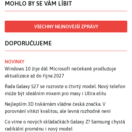
MOHLO BY SE VÁM LÍBIT
VŠECHNY NEJNOVĚJŠÍ ZPRÁVY
DOPORUČUJEME
NOVINKY
Windows 10 žije dál: Microsoft nečekaně prodlužuje
aktualizace až do října 2027
Řada Galaxy S27 se rozroste o čtvrtý model. Nový telefon
může být ideálním mixem pro masy i Ultra elitu
Nejlepším 3D tiskárnám vládne česká značka. V
porovnání vítězí kvalitou, ale levná rozhodně není
Co víme o nových skládačkách Galaxy Z? Samsung chystá
radikální proměnu i nový model