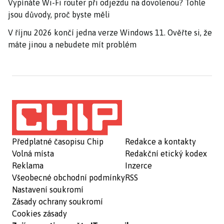
Vypínáte Wi-Fi router při odjezdu na dovolenou? Tohle
jsou důvody, proč byste měli
V říjnu 2026 končí jedna verze Windows 11. Ověřte si, že
máte jinou a nebudete mít problém
Předplatné časopisu Chip
Redakce a kontakty
Volná místa
Redakční etický kodex
Reklama
Inzerce
Všeobecné obchodní podmínky
RSS
Nastavení soukromí
Zásady ochrany soukromí
Cookies zásady