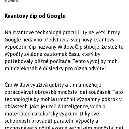
NOVINKY
Kvantový čip od Googlu
Na kvantové technologii pracují i ty největší firmy.
Google nedávno představila svůj nový kvantový
výpočetní čip nazvaný Willow. Čip slibuje, že složité
výpočty zvládne za zlomek času, který by
potřebovaly běžné počítače. Tento vývoj by mohl
mít dalekosáhlé důsledky pro různá odvětví.
Čip Willow využívá qubity a tím umožňuje
zpracovávat obrovské množství dat současně. Tato
technologie by mohla umožnit významný pokrok v
oblastech, jako je umělá inteligence, věda o
materiálech a lékařský výzkum. Díky své
schopnosti provádět paralelní výpočty a
rozpoznávat složité vzorce ve velkém množství dat