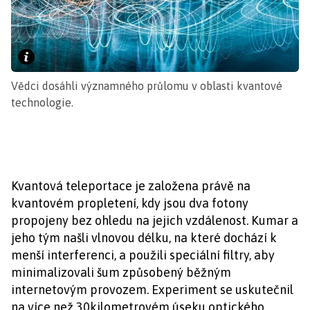
Vědci dosáhli významného průlomu v oblasti kvantové
technologie.
Kvantová teleportace je založena právě na
kvantovém propletení, kdy jsou dva fotony
propojeny bez ohledu na jejich vzdálenost. Kumar a
jeho tým našli vlnovou délku, na které dochází k
menší interferenci, a použili speciální filtry, aby
minimalizovali šum způsobený běžným
internetovým provozem. Experiment se uskutečnil
na více než 30kilometrovém úseku optického