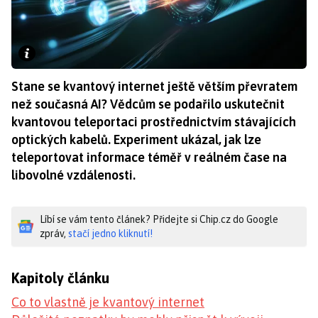
Stane se kvantový internet ještě větším převratem
než současná AI? Vědcům se podařilo uskutečnit
kvantovou teleportaci prostřednictvím stávajících
optických kabelů. Experiment ukázal, jak lze
teleportovat informace téměř v reálném čase na
libovolné vzdálenosti.
Líbí se vám tento článek? Přidejte si Chip.cz do Google
zpráv,
stačí jedno kliknutí!
Kapitoly článku
Co to vlastně je kvantový internet