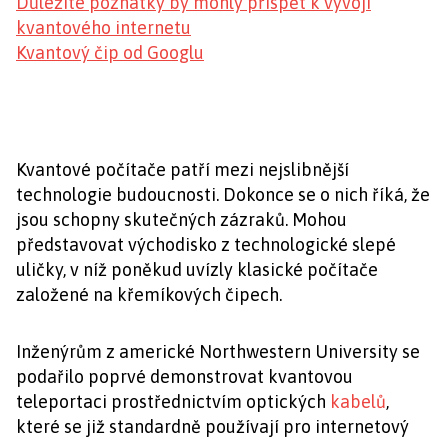
Důležité poznatky by mohly přispět k vývoji
kvantového internetu
Kvantový čip od Googlu
Kvantové počítače patří mezi nejslibnější
technologie budoucnosti. Dokonce se o nich říká, že
jsou schopny skutečných zázraků. Mohou
představovat východisko z technologické slepé
uličky, v níž poněkud uvízly klasické počítače
založené na křemíkových čipech.
Inženýrům z americké Northwestern University se
podařilo poprvé demonstrovat kvantovou
teleportaci prostřednictvím optických
kabelů
,
které se již standardně používají pro internetový