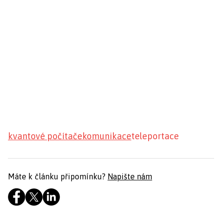
kvantové počítače
komunikace
teleportace
Máte k článku připomínku?
Napište nám