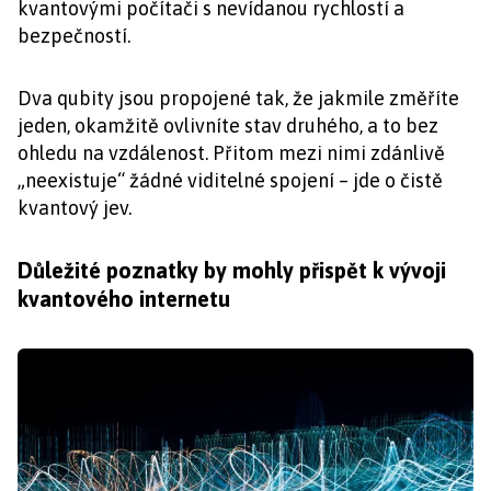
kvantovými počítači s nevídanou rychlostí a
bezpečností.
Dva qubity jsou propojené tak, že jakmile změříte
jeden, okamžitě ovlivníte stav druhého, a to bez
ohledu na vzdálenost. Přitom mezi nimi zdánlivě
„neexistuje“ žádné viditelné spojení – jde o čistě
kvantový jev.
Důležité poznatky by mohly přispět k vývoji
kvantového internetu