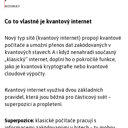
NOVINKY
Co to vlastně je kvantový internet
Nový typ sítě (kvantový internet) propojí kvantové
počítače a umožní přenos dat zakódovaných v
kvantových stavech. A i když nenahradí současný
„klasický“ internet, doplní ho o pokročilé funkce,
jako je kvantová kryptografie nebo kvantové
cloudové výpočty.
Kvantový internet využívá dvou základních
pravidel, která jsou běžná pro částicový svět –
superpozici a propletení.
Superpozice:
klasické počítače pracují s
informacemi zakódovanými v bitech – ty mohou