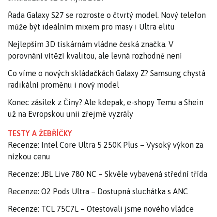
Řada Galaxy S27 se rozroste o čtvrtý model. Nový telefon
může být ideálním mixem pro masy i Ultra elitu
Nejlepším 3D tiskárnám vládne česká značka. V
porovnání vítězí kvalitou, ale levná rozhodně není
Co víme o nových skládačkách Galaxy Z? Samsung chystá
radikální proměnu i nový model
Konec zásilek z Číny? Ale kdepak, e-shopy Temu a Shein
už na Evropskou unii zřejmě vyzrály
TESTY A ŽEBŘÍČKY
Recenze: Intel Core Ultra 5 250K Plus – Vysoký výkon za
nízkou cenu
Recenze: JBL Live 780 NC – Skvěle vybavená střední třída
Recenze: O2 Pods Ultra – Dostupná sluchátka s ANC
Recenze: TCL 75C7L – Otestovali jsme nového vládce