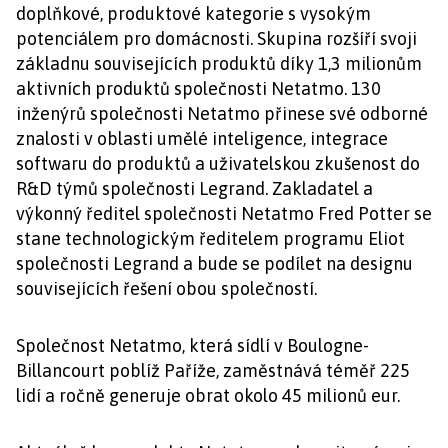
doplňkové, produktové kategorie s vysokým
potenciálem pro domácnosti.
Skupina rozšíří svoji
základnu souvisejících produktů díky 1,3 milionům
aktivních produktů společnosti Netatmo.
130
inženýrů společnosti Netatmo přinese své odborné
znalosti v oblasti umělé inteligence, integrace
softwaru do produktů a uživatelskou zkušenost do
R&D týmů společnosti Legrand. Zakladatel a
výkonný ředitel společnosti Netatmo Fred Potter se
stane technologickým ředitelem programu Eliot
společnosti Legrand a bude se podílet na designu
souvisejících řešení obou společností.
Společnost Netatmo, která sídlí v Boulogne-
Billancourt poblíž Paříže, zaměstnává téměř 225
lidí a ročně generuje obrat okolo 45 milionů eur.