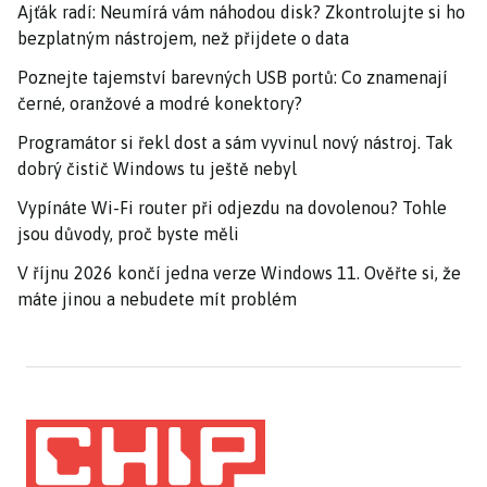
Ajťák radí: Neumírá vám náhodou disk? Zkontrolujte si ho
bezplatným nástrojem, než přijdete o data
Poznejte tajemství barevných USB portů: Co znamenají
černé, oranžové a modré konektory?
Programátor si řekl dost a sám vyvinul nový nástroj. Tak
dobrý čistič Windows tu ještě nebyl
Vypínáte Wi-Fi router při odjezdu na dovolenou? Tohle
jsou důvody, proč byste měli
V říjnu 2026 končí jedna verze Windows 11. Ověřte si, že
máte jinou a nebudete mít problém