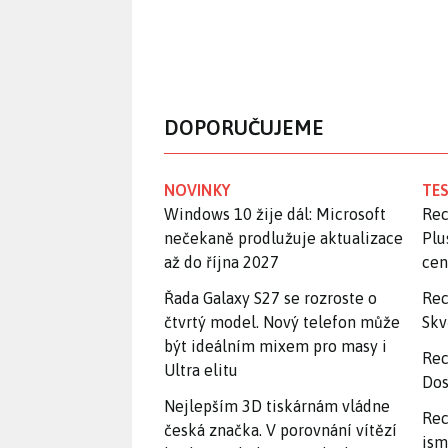
DOPORUČUJEME
NOVINKY
TES
Windows 10 žije dál: Microsoft
Rec
nečekaně prodlužuje aktualizace
Plu
až do října 2027
ce
Řada Galaxy S27 se rozroste o
Rec
čtvrtý model. Nový telefon může
Skv
být ideálním mixem pro masy i
Rec
Ultra elitu
Dos
Nejlepším 3D tiskárnám vládne
Rec
česká značka. V porovnání vítězí
jsm