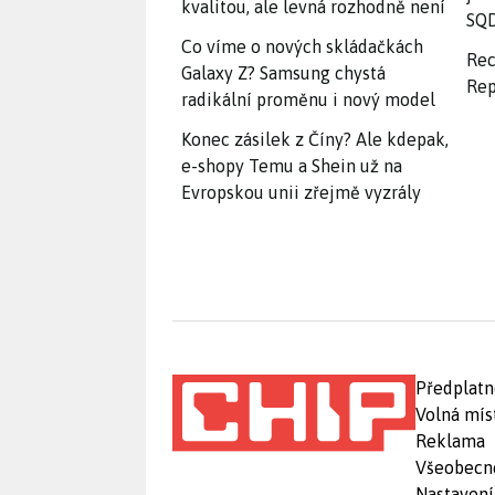
kvalitou, ale levná rozhodně není
SQD
Co víme o nových skládačkách
Rec
Galaxy Z? Samsung chystá
Rep
radikální proměnu i nový model
Konec zásilek z Číny? Ale kdepak,
e-shopy Temu a Shein už na
Evropskou unii zřejmě vyzrály
Předplatn
Volná mís
Reklama
Všeobecn
Nastavení