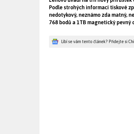
Podle strohých informací tiskové zp
nedotykový, neznámo zda matný, neb
768 bodů a 1TB magnetický pevný d
Líbí se vám tento článek? Přidejte si C