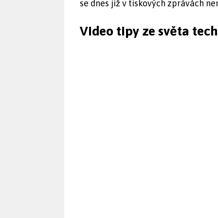
se dnes již v tiskových zprávách nen
Video tipy ze světa tec