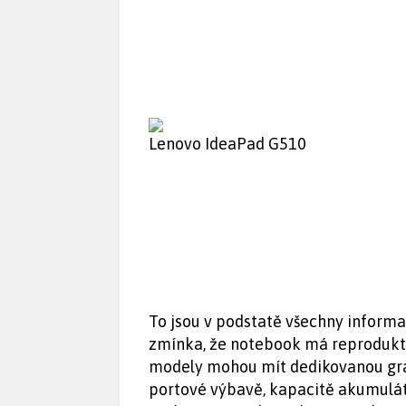
Lenovo IdeaPad G510
To jsou v podstatě všechny informac
zmínka, že notebook má reproduktor
modely mohou mít dedikovanou gr
portové výbavě, kapacitě akumulát