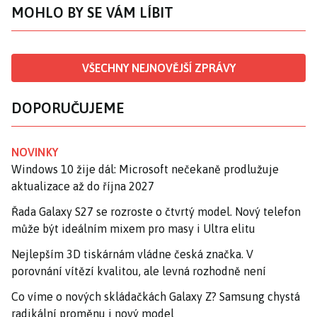
MOHLO BY SE VÁM LÍBIT
VŠECHNY NEJNOVĚJŠÍ ZPRÁVY
DOPORUČUJEME
NOVINKY
Windows 10 žije dál: Microsoft nečekaně prodlužuje
aktualizace až do října 2027
Řada Galaxy S27 se rozroste o čtvrtý model. Nový telefon
může být ideálním mixem pro masy i Ultra elitu
Nejlepším 3D tiskárnám vládne česká značka. V
porovnání vítězí kvalitou, ale levná rozhodně není
Co víme o nových skládačkách Galaxy Z? Samsung chystá
radikální proměnu i nový model