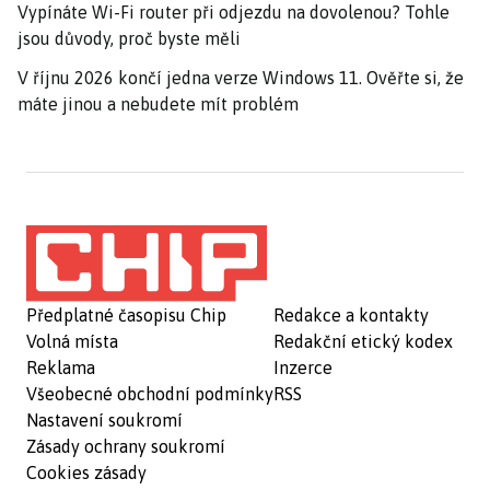
Vypínáte Wi-Fi router při odjezdu na dovolenou? Tohle
jsou důvody, proč byste měli
V říjnu 2026 končí jedna verze Windows 11. Ověřte si, že
máte jinou a nebudete mít problém
Předplatné časopisu Chip
Redakce a kontakty
Volná místa
Redakční etický kodex
Reklama
Inzerce
Všeobecné obchodní podmínky
RSS
Nastavení soukromí
Zásady ochrany soukromí
Cookies zásady