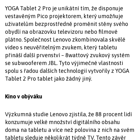
YOGA Tablet 2 Pro je unikátní tím, že disponuje
vestavěným Pico projektorem, který umožňuje
uživatelům bezprostředně proměnit stěny svého
obydlí na obrazovku televizoru nebo filmové
plátno. Společnost Lenovo zkombinovala skvělé
video s neuvěřitelným zvukem, který tabletu
přináší další prvenství – 8wattový zvukový systém
se subwooferem JBL. Tyto výjimečné vlastnosti
spolu s řadou dalších technologií vytvořily z YOGA
Tablet 2 Pro tablet jako žádný jiný.
Kino v obýváku
Výzkumná studie Lenovo zjistila, že 88 procent lidí
konzumuje velké množství digitálního obsahu
doma na tabletu a více než polovina z nich na svém
tabletu sleduje několikrát týdně TV. Tento závěr