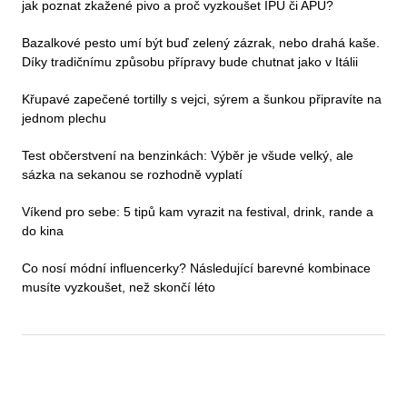
jak poznat zkažené pivo a proč vyzkoušet IPU či APU?
Bazalkové pesto umí být buď zelený zázrak, nebo drahá kaše.
Díky tradičnímu způsobu přípravy bude chutnat jako v Itálii
Křupavé zapečené tortilly s vejci, sýrem a šunkou připravíte na
jednom plechu
Test občerstvení na benzinkách: Výběr je všude velký, ale
sázka na sekanou se rozhodně vyplatí
Víkend pro sebe: 5 tipů kam vyrazit na festival, drink, rande a
do kina
Co nosí módní influencerky? Následující barevné kombinace
musíte vyzkoušet, než skončí léto