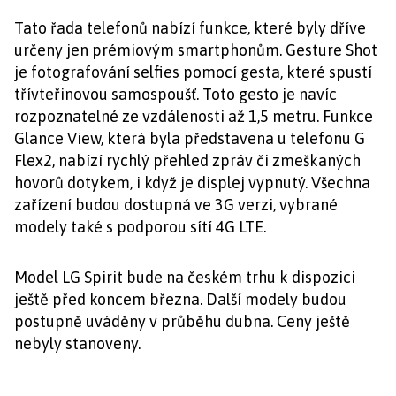
Tato řada telefonů nabízí funkce, které byly dříve
určeny jen prémiovým smartphonům. Gesture Shot
je fotografování selfies pomocí gesta, které spustí
třívteřinovou samospoušť. Toto gesto je navíc
rozpoznatelné ze vzdálenosti až 1,5 metru. Funkce
Glance View, která byla představena u telefonu G
Flex2, nabízí rychlý přehled zpráv či zmeškaných
hovorů dotykem, i když je displej vypnutý. Všechna
zařízení budou dostupná ve 3G verzi, vybrané
modely také s podporou sítí 4G LTE.
Model LG Spirit bude na českém trhu k dispozici
ještě před koncem března. Další modely budou
postupně uváděny v průběhu dubna. Ceny ještě
nebyly stanoveny.