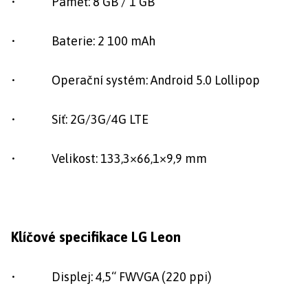
• Paměť: 8 GB / 1 GB
• Baterie: 2 100 mAh
• Operační systém: Android 5.0 Lollipop
• Síť: 2G/3G/4G LTE
• Velikost: 133,3×66,1×9,9 mm
Klíčové specifikace LG Leon
• Displej: 4,5“ FWVGA (220 ppi)