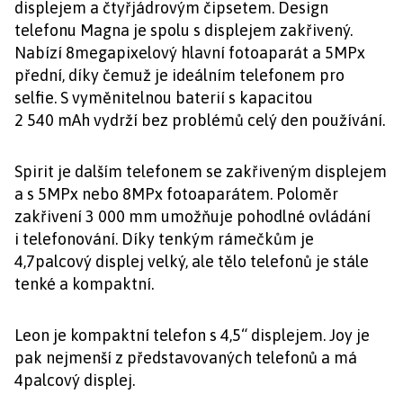
displejem a čtyřjádrovým čipsetem. Design
telefonu Magna je spolu s displejem zakřivený.
Nabízí 8megapixelový hlavní fotoaparát a 5MPx
přední, díky čemuž je ideálním telefonem pro
selfie. S vyměnitelnou baterií s kapacitou
2 540 mAh vydrží bez problémů celý den používání.
Spirit je dalším telefonem se zakřiveným displejem
a s 5MPx nebo 8MPx fotoaparátem. Poloměr
zakřivení 3 000 mm umožňuje pohodlné ovládání
i telefonování. Díky tenkým rámečkům je
4,7palcový displej velký, ale tělo telefonů je stále
tenké a kompaktní.
Leon je kompaktní telefon s 4,5“ displejem. Joy je
pak nejmenší z představovaných telefonů a má
4palcový displej.