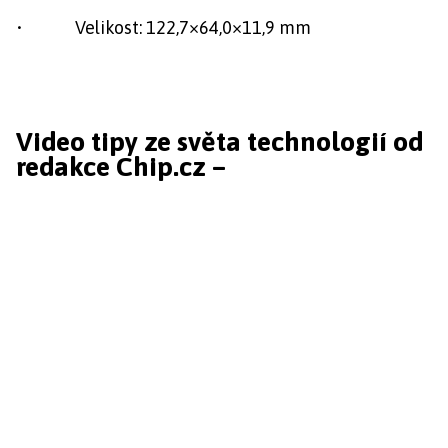
• Velikost: 122,7×64,0×11,9 mm
Video tipy ze světa technologií od
redakce Chip.cz –