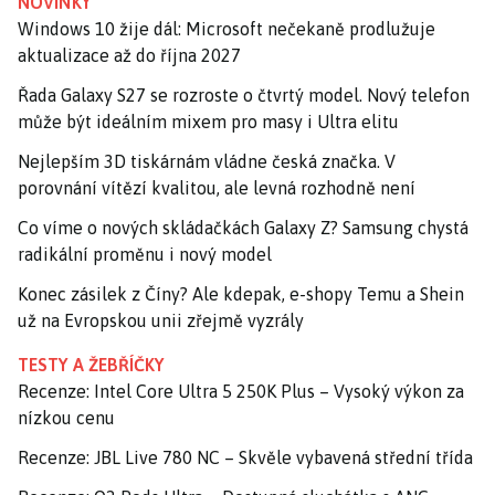
NOVINKY
Windows 10 žije dál: Microsoft nečekaně prodlužuje
aktualizace až do října 2027
Řada Galaxy S27 se rozroste o čtvrtý model. Nový telefon
může být ideálním mixem pro masy i Ultra elitu
Nejlepším 3D tiskárnám vládne česká značka. V
porovnání vítězí kvalitou, ale levná rozhodně není
Co víme o nových skládačkách Galaxy Z? Samsung chystá
radikální proměnu i nový model
Konec zásilek z Číny? Ale kdepak, e-shopy Temu a Shein
už na Evropskou unii zřejmě vyzrály
TESTY A ŽEBŘÍČKY
Recenze: Intel Core Ultra 5 250K Plus – Vysoký výkon za
nízkou cenu
Recenze: JBL Live 780 NC – Skvěle vybavená střední třída