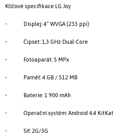
Klíčové specifikace LG Joy
• Displej: 4“ WVGA (233 ppi)
• Čipset: 1,3 GHz Dual-Core
• Fotoaparát: 5 MPx
• Paměť: 4 GB / 512 MB
• Baterie: 1 900 mAh
• Operační systém: Android 4.4 KitKat
• Síť: 2G/3G