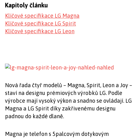
Kapitoly článku
Klíčové specifikace LG Magna
Klíčové specifikace LG Spirit
Klíčové specifikace LG Leon
Nová řada čtyř modelů – Magna, Spirit, Leon a Joy –
staví na designu prémiových výrobků LG. Podle
výrobce mají vysoký výkon a snadno se ovládají. LG
Magna a LG Spirit díky zakřivenému designu
padnou do každé dlaně.
Magna je telefon s 5palcovým dotykovým