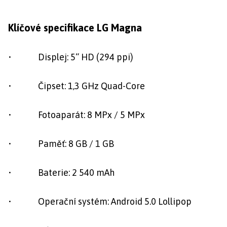
Klíčové specifikace LG Magna
• Displej: 5“ HD (294 ppi)
• Čipset: 1,3 GHz Quad-Core
• Fotoaparát: 8 MPx / 5 MPx
• Paměť: 8 GB / 1 GB
• Baterie: 2 540 mAh
• Operační systém: Android 5.0 Lollipop