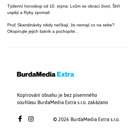
Týdenní horoskop od 10. srpna: Lvům se obrací život, Štíři
uspějí a Ryby zpomalí
Proč Skandinávky nikdy neříkají, že nemají co na sebe?
Okopírujte jejich šatník a pochopíte...
Kopírování obsahu je bez písemného
souhlasu BurdaMedia Extra s.r.o. zakázano
© 2026 BurdaMedia Extra s.r.o.