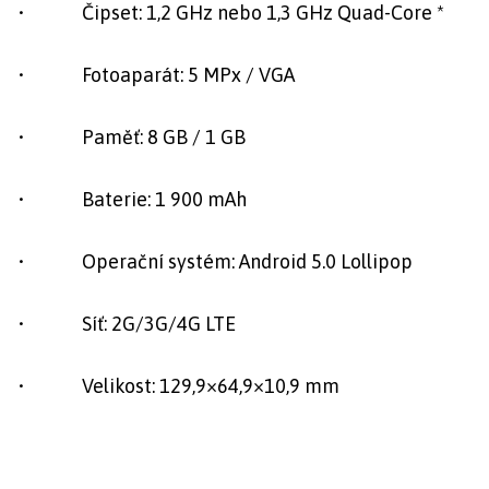
• Čipset: 1,2 GHz nebo 1,3 GHz Quad-Core *
• Fotoaparát: 5 MPx / VGA
• Paměť: 8 GB / 1 GB
• Baterie: 1 900 mAh
• Operační systém: Android 5.0 Lollipop
• Síť: 2G/3G/4G LTE
• Velikost: 129,9×64,9×10,9 mm