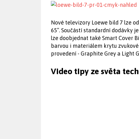
Nové televizory Loewe bild 7 lze o
65”. Součástí standardní dodávky je
lze doobjednat také Smart Cover Bil
barvou i materiálem krytu zvukové
provedení - Graphite Grey a Light G
Video tipy ze světa tec