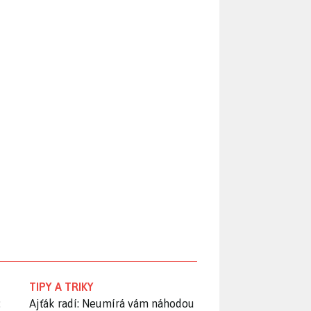
TIPY A TRIKY
:
Ajťák radí: Neumírá vám náhodou