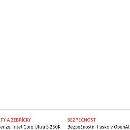
TY A ŽEBŘÍČKY
BEZPEČNOST
enze: Intel Core Ultra 5 250K
Bezpečnostní fiasko v OpenAI