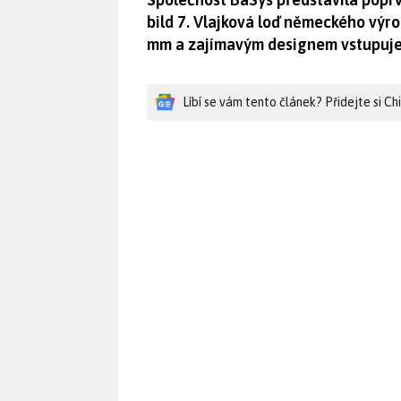
bild 7. Vlajková loď německého vý
mm a zajímavým designem vstupuje 
Líbí se vám tento článek? Přidejte si C