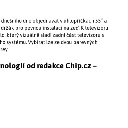
d dnešního dne objednávat v úhlopříčkách 55” a
 držák pro pevnou instalaci na zeď. K televizoru
d, který vizuálně sladí zadní část televizoru s
ho systému. Vybírat lze ze dvou barevných
rey.
hnologií od redakce Chip.cz –